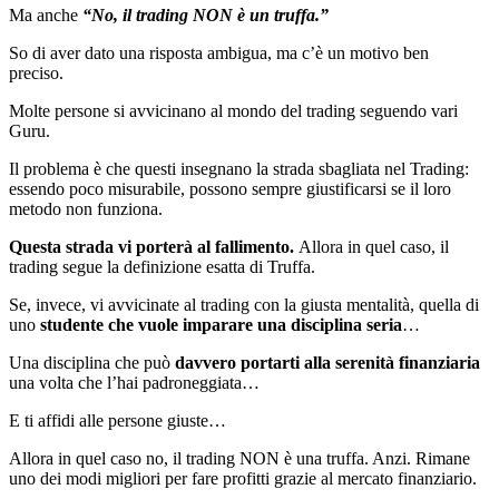
Ma anche
“No, il trading NON è un truffa.”
So di aver dato una risposta ambigua, ma c’è un motivo ben
preciso.
Molte persone si avvicinano al mondo del trading seguendo vari
Guru.
Il problema è che questi insegnano la strada sbagliata nel Trading:
essendo poco misurabile, possono sempre giustificarsi se il loro
metodo non funziona.
Questa strada vi porterà al fallimento.
Allora in quel caso, il
trading segue la definizione esatta di Truffa.
Se, invece, vi avvicinate al trading con la giusta mentalità, quella di
uno
studente che vuole imparare una disciplina seria
…
Una disciplina che può
davvero portarti alla serenità finanziaria
una volta che l’hai padroneggiata…
E ti affidi alle persone giuste…
Allora in quel caso no, il trading NON è una truffa. Anzi. Rimane
uno dei modi migliori per fare profitti grazie al mercato finanziario.