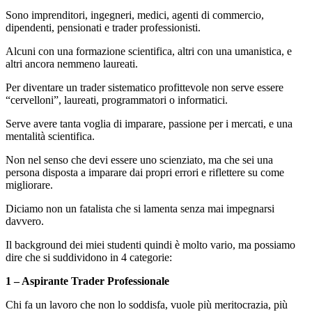
Sono imprenditori, ingegneri, medici, agenti di commercio,
dipendenti, pensionati e trader professionisti.
Alcuni con una formazione scientifica, altri con una umanistica, e
altri ancora nemmeno laureati.
Per diventare un trader sistematico profittevole non serve essere
“cervelloni”, laureati, programmatori o informatici.
Serve avere tanta voglia di imparare, passione per i mercati, e una
mentalità scientifica.
Non nel senso che devi essere uno scienziato, ma che sei una
persona disposta a imparare dai propri errori e riflettere su come
migliorare.
Diciamo non un fatalista che si lamenta senza mai impegnarsi
davvero.
Il background dei miei studenti quindi è molto vario, ma possiamo
dire che si suddividono in 4 categorie:
1 – Aspirante Trader Professionale
Chi fa un lavoro che non lo soddisfa, vuole più meritocrazia, più