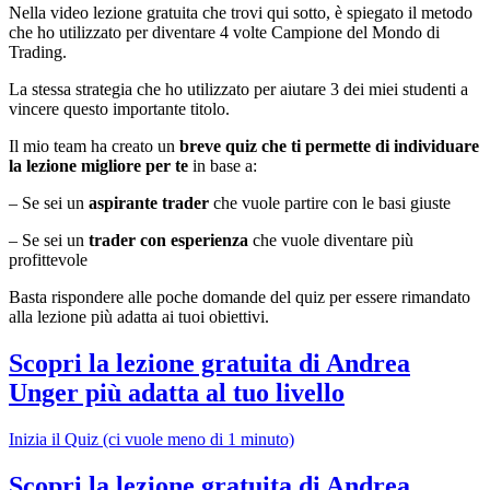
Nella video lezione gratuita che trovi qui sotto, è spiegato il metodo
che ho utilizzato per diventare 4 volte Campione del Mondo di
Trading.
La stessa strategia che ho utilizzato per aiutare 3 dei miei studenti a
vincere questo importante titolo.
Il mio team ha creato un
breve quiz che ti permette di individuare
la lezione migliore per te
in base a:
– Se sei un
aspirante trader
che vuole partire con le basi giuste
– Se sei un
trader con esperienza
che vuole diventare più
profittevole
Basta rispondere alle poche domande del quiz per essere rimandato
alla lezione più adatta ai tuoi obiettivi.
Scopri la lezione gratuita di Andrea
Unger più adatta al tuo livello
Inizia il Quiz (ci vuole meno di 1 minuto)
Scopri la lezione gratuita di Andrea