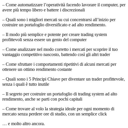
– Come automatizzare l’operatività facendo lavorare il computer, per
avere più tempo libero e battere i discrezionali
– Quali sono i migliori mercati su cui concentrarsi all’inizio per
costruire un portafoglio diversificato e ad alto rendimento.
– Il modo più semplice e potente per creare trading system
profittevoli senza essere un genio del computer
– Come analizzare nel modo corretto i mercati per scoprire il tuo
vantaggio competitivo nascosto, battendo così gli altri trader
– Come sfruttare i comportamenti ripetitivi di alcuni mercati per
ottenere un ottimo rendimento costante
– Quali sono i 5 Principi Chiave per diventare un trader profittevole,
senza i quali è tutto inutile
– Il segreto per costruire un portafoglio di trading system ad alto
rendimento, anche se parti con pochi capitali
– Come trovare al volo la strategia ideale per ogni momento di
mercato senza perdere ore di studio, con un semplice click
… e molto altro ancora.