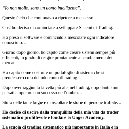
“Io non mollo, sono un uomo intelligente”.
Questo è ciò che continuavo a ripetere a me stesso.
Così ho deciso di cominciare a sviluppare Sistemi di Trading.
Ho preso il software e cominciato a mescolare ogni indicatore
conosciuto…
Giorno dopo giorno, ho capito come creare sistemi sempre più
efficienti, in grado di reagire prontamente ai cambiamenti dei
mercati.
Ho capito come costruire un portafoglio di sistemi che si
prendessero cura del mio conto di trading.
Dopo aver raggiunto la vetta più alta nel trading, dopo tanti anni
passati a operare con successo nell’ombra…
Stufo delle tante bugie e di ascoltare le storie di persone truffate…
Ho deciso di uscire dalla tranquillità della mia vita da trader
sistematico profittevole e fondare la Unger Academy.
La scuola di trading sistematico più importante in Italia e in