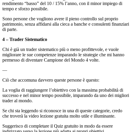
rendimento “basso” del 10 / 15% l’anno, con il minor impiego di
tempo e sforzo possibile.
Sono persone che vogliono avere il pieno controllo sul proprio
patrimonio, senza affidarsi alla cieca a banche e consulenti finanziari
di parte.
4 – Trader Sistematico
Chi è già un trader sistematico più o meno profittevole, e vuole
migliorare le sue competenze imparando le strategie che mi hanno
permesso di diventare Campione del Mondo 4 volte.
—
Ciò che accomuna davvero queste persone è questo:
La voglia di raggiungere l’obiettivo con la massima probabilità di
successo e nel minor tempo possibile, imparando da uno dei migliori
trader al mondo.
Se chi sta leggendo si riconosce in una di queste categorie, credo
che troverà la video lezione gratuita molto utile e illuminante.
Suggerisco di completare il Quiz gratuito in modo da essere
indirizzato verso la lezione più adatta ai propri obiettivi.