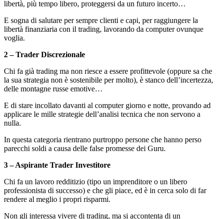
libertà, più tempo libero, proteggersi da un futuro incerto…
E sogna di salutare per sempre clienti e capi, per raggiungere la
libertà finanziaria con il trading, lavorando da computer ovunque
voglia.
2 – Trader Discrezionale
Chi fa già trading ma non riesce a essere profittevole (oppure sa che
la sua strategia non è sostenibile per molto), è stanco dell’incertezza,
delle montagne russe emotive…
E di stare incollato davanti al computer giorno e notte, provando ad
applicare le mille strategie dell’analisi tecnica che non servono a
nulla.
In questa categoria rientrano purtroppo persone che hanno perso
parecchi soldi a causa delle false promesse dei Guru.
3 – Aspirante Trader Investitore
Chi fa un lavoro redditizio (tipo un imprenditore o un libero
professionista di successo) e che gli piace, ed è in cerca solo di far
rendere al meglio i propri risparmi.
Non gli interessa vivere di trading, ma si accontenta di un