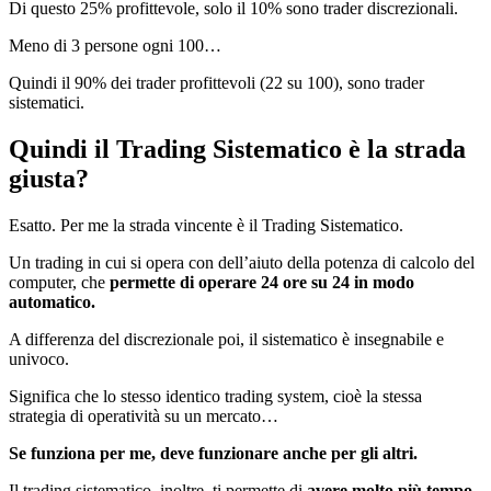
Di questo 25% profittevole, solo il 10% sono trader discrezionali.
Meno di 3 persone ogni 100…
Quindi il 90% dei trader profittevoli (22 su 100), sono trader
sistematici.
Quindi il Trading Sistematico è la strada
giusta?
Esatto. Per me la strada vincente è il Trading Sistematico.
Un trading in cui si opera con dell’aiuto della potenza di calcolo del
computer, che
permette di operare 24 ore su 24 in modo
automatico.
A differenza del discrezionale poi, il sistematico è insegnabile e
univoco.
Significa che lo stesso identico trading system, cioè la stessa
strategia di operatività su un mercato…
Se funziona per me, deve funzionare anche per gli altri.
Il trading sistematico, inoltre, ti permette di
avere molto più tempo