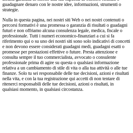
guadagnare denaro con le nostre idee, informazioni, strumenti o
strategie.
Nulla in questa pagina, nei nostri siti Web o nei nostri contenuti o
percorsi formativi è una promessa o garanzia di risultati o guadagni
futuri e non offriamo alcuna consulenza legale, medica, fiscale o
professionale. Tutti i numeri economico-finanziari a cui si fa
riferimento qui o su uno dei nostri siti sono solo indicativi di concetti
e non devono essere considerati guadagni medi, guadagni esatti o
promesse per prestazioni effettive o future. Presta attenzione e
consulta sempre il tuo commercialista, avvocato o consulente
professionale prima di agire su questa o qualsiasi informazione
relativa a un cambiamento di stile di vita o alla tua attività o alle tue
finanze. Solo tu sei responsabile delle tue decisioni, azioni e risultati
nella vita, e con la tua registrazione qui accetti di non tentare di
ritenerci responsabili delle tue decisioni, azioni o risultati, in
qualsiasi momento, in qualsiasi circostanza.