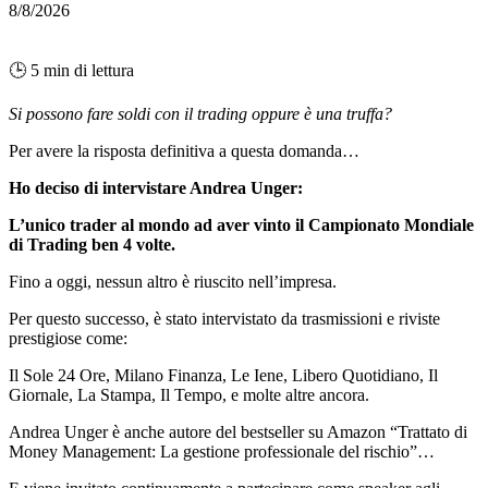
8/8/2026
🕒 5 min di lettura
Si possono fare soldi con il trading oppure è una truffa?
Per avere la risposta definitiva a questa domanda…
Ho deciso di intervistare Andrea Unger:
L’
unico trader al mondo ad aver vinto il Campionato Mondiale
di Trading ben 4 volte.
Fino a oggi, nessun altro è riuscito nell’impresa.
Per questo successo, è stato intervistato da trasmissioni e riviste
prestigiose come:
Il Sole 24 Ore, Milano Finanza, Le Iene, Libero Quotidiano, Il
Giornale, La Stampa, Il Tempo, e molte altre ancora.
Andrea Unger è anche autore del bestseller su Amazon “Trattato di
Money Management: La gestione professionale del rischio”…