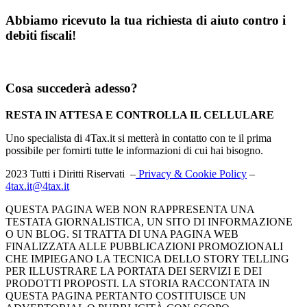
Abbiamo ricevuto la tua richiesta di aiuto contro i
debiti fiscali!
Cosa succederà adesso?
RESTA IN ATTESA E CONTROLLA IL CELLULARE
Uno specialista di 4Tax.it si metterà in contatto con te il prima
possibile per fornirti tutte le informazioni di cui hai bisogno.
2023 Tutti i Diritti Riservati –
Privacy & Cookie Policy
–
4tax.it@4tax.it
QUESTA PAGINA WEB NON RAPPRESENTA UNA
TESTATA GIORNALISTICA, UN SITO DI INFORMAZIONE
O UN BLOG. SI TRATTA DI UNA PAGINA WEB
FINALIZZATA ALLE PUBBLICAZIONI PROMOZIONALI
CHE IMPIEGANO LA TECNICA DELLO STORY TELLING
PER ILLUSTRARE LA PORTATA DEI SERVIZI E DEI
PRODOTTI PROPOSTI. LA STORIA RACCONTATA IN
QUESTA PAGINA PERTANTO COSTITUISCE UN