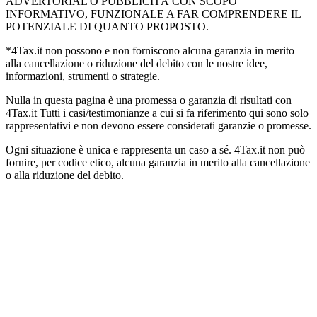
ADVERTORIAL O PUBBLICITÀ CON SCOPO
INFORMATIVO, FUNZIONALE A FAR COMPRENDERE IL
POTENZIALE DI QUANTO PROPOSTO.
*4Tax.it non possono e non forniscono alcuna garanzia in merito
alla cancellazione o riduzione del debito con le nostre idee,
informazioni, strumenti o strategie.
Nulla in questa pagina è una promessa o garanzia di risultati con
4Tax.it Tutti i casi/testimonianze a cui si fa riferimento qui sono solo
rappresentativi e non devono essere considerati garanzie o promesse.
Ogni situazione è unica e rappresenta un caso a sé. 4Tax.it non può
fornire, per codice etico, alcuna garanzia in merito alla cancellazione
o alla riduzione del debito.