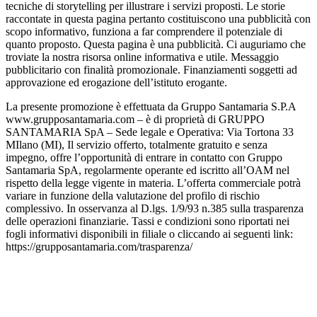
tecniche di storytelling per illustrare i servizi proposti. Le storie
raccontate in questa pagina pertanto costituiscono una pubblicità con
scopo informativo, funziona a far comprendere il potenziale di
quanto proposto. Questa pagina è una pubblicità. Ci auguriamo che
troviate la nostra risorsa online informativa e utile. Messaggio
pubblicitario con finalità promozionale. Finanziamenti soggetti ad
approvazione ed erogazione dell’istituto erogante.
La presente promozione è effettuata da Gruppo Santamaria S.P.A
www.grupposantamaria.com – è di proprietà di GRUPPO
SANTAMARIA SpA – Sede legale e Operativa: Via Tortona 33
MIlano (MI), Il servizio offerto, totalmente gratuito e senza
impegno, offre l’opportunità di entrare in contatto con Gruppo
Santamaria SpA, regolarmente operante ed iscritto all’OAM nel
rispetto della legge vigente in materia. L’offerta commerciale potrà
variare in funzione della valutazione del profilo di rischio
complessivo. In osservanza al D.lgs. 1/9/93 n.385 sulla trasparenza
delle operazioni finanziarie. Tassi e condizioni sono riportati nei
fogli informativi disponibili in filiale o cliccando ai seguenti link:
https://grupposantamaria.com/trasparenza/