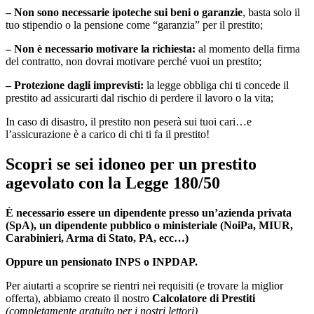
– Non sono necessarie ipoteche sui beni o garanzie
, basta solo il
tuo stipendio o la pensione come “garanzia” per il prestito;
– Non è necessario motivare la richiesta:
al momento della firma
del contratto, non dovrai motivare perché vuoi un prestito;
– Protezione dagli imprevisti:
la legge obbliga chi ti concede il
prestito ad assicurarti dal rischio di perdere il lavoro o la vita;
In caso di disastro, il prestito non peserà sui tuoi cari…e
l’assicurazione è a carico di chi ti fa il prestito!
Scopri se sei idoneo per un prestito
agevolato con la Legge 180/50
È necessario essere un dipendente presso un’azienda privata
(SpA), un dipendente pubblico o ministeriale (NoiPa, MIUR,
Carabinieri, Arma di Stato, PA, ecc…)
Oppure un pensionato INPS o INPDAP.
Per aiutarti a scoprire se rientri nei requisiti (e trovare la miglior
offerta)
, abbiamo creato il nostro
Calcolatore di Prestiti
(completamente gratuito per i nostri lettori)