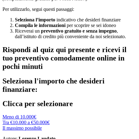
Per utilizzarlo, segui questi passaggi:
Seleziona l’importo
indicativo che desideri finanziare
Compila le informazioni
per scoprire se sei idoneo
Riceverai un
preventivo gratuito e senza impegno
,
dall’istituto di credito più conveniente da noi selezionato.
Rispondi al quiz qui presente e ricevi il
tuo preventivo comodamente online in
pochi minuti
Seleziona l'importo che desideri
finanziare:
Clicca per selezionare
Meno di 10.000€
Tra €10.000 a €50.000€
Il massimo possibile
Autore:
Lorenzo Laudato