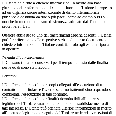
L’Utente ha diritto a ottenere informazioni in merito alla base
giuridica del trasferimento di Dati al di fuori dell’Unione Europea o
ad un’organizzazione internazionale di diritto internazionale
pubblico o costituita da due o più paesi, come ad esempio l’ONU,
nonché in merito alle misure di sicurezza adottate dal Titolare per
proteggere i Dati.
Qualora abbia luogo uno dei trasferimenti appena descritti, l’Utente
può fare riferimento alle rispettive sezioni di questo documento o
chiedere informazioni al Titolare contattandolo agli estremi riportati
in apertura.
Periodo di conservazione
I Dati sono trattati e conservati per il tempo richiesto dalle finalità
per le quali sono stati raccolti.
Pertanto:
I Dati Personali raccolti per scopi collegati all’esecuzione di un
contratto tra il Titolare e l’Utente saranno trattenuti sino a quando sia
completata l’esecuzione di tale contratto.
I Dati Personali raccolti per finalità riconducibili all’interesse
legittimo del Titolare saranno trattenuti sino al soddisfacimento di
tale interesse. L’Utente può ottenere ulteriori informazioni in merito
all’interesse legittimo perseguito dal Titolare nelle relative sezioni di