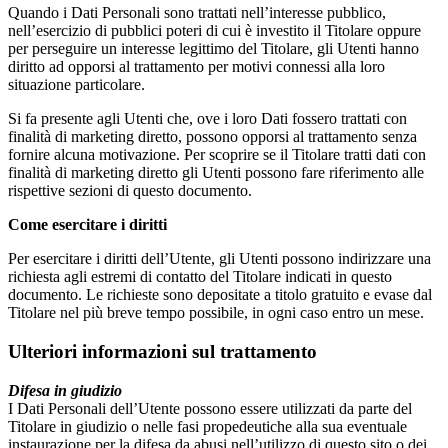
Quando i Dati Personali sono trattati nell’interesse pubblico,
nell’esercizio di pubblici poteri di cui è investito il Titolare oppure
per perseguire un interesse legittimo del Titolare, gli Utenti hanno
diritto ad opporsi al trattamento per motivi connessi alla loro
situazione particolare.
Si fa presente agli Utenti che, ove i loro Dati fossero trattati con
finalità di marketing diretto, possono opporsi al trattamento senza
fornire alcuna motivazione. Per scoprire se il Titolare tratti dati con
finalità di marketing diretto gli Utenti possono fare riferimento alle
rispettive sezioni di questo documento.
Come esercitare i diritti
Per esercitare i diritti dell’Utente, gli Utenti possono indirizzare una
richiesta agli estremi di contatto del Titolare indicati in questo
documento. Le richieste sono depositate a titolo gratuito e evase dal
Titolare nel più breve tempo possibile, in ogni caso entro un mese.
Ulteriori informazioni sul trattamento
Difesa in giudizio
I Dati Personali dell’Utente possono essere utilizzati da parte del
Titolare in giudizio o nelle fasi propedeutiche alla sua eventuale
instaurazione per la difesa da abusi nell’utilizzo di questo sito o dei