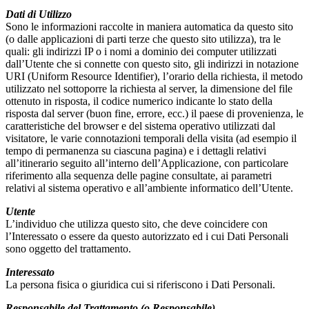
Dati di Utilizzo
Sono le informazioni raccolte in maniera automatica da questo sito
(o dalle applicazioni di parti terze che questo sito utilizza), tra le
quali: gli indirizzi IP o i nomi a dominio dei computer utilizzati
dall’Utente che si connette con questo sito, gli indirizzi in notazione
URI (Uniform Resource Identifier), l’orario della richiesta, il metodo
utilizzato nel sottoporre la richiesta al server, la dimensione del file
ottenuto in risposta, il codice numerico indicante lo stato della
risposta dal server (buon fine, errore, ecc.) il paese di provenienza, le
caratteristiche del browser e del sistema operativo utilizzati dal
visitatore, le varie connotazioni temporali della visita (ad esempio il
tempo di permanenza su ciascuna pagina) e i dettagli relativi
all’itinerario seguito all’interno dell’Applicazione, con particolare
riferimento alla sequenza delle pagine consultate, ai parametri
relativi al sistema operativo e all’ambiente informatico dell’Utente.
Utente
L’individuo che utilizza questo sito, che deve coincidere con
l’Interessato o essere da questo autorizzato ed i cui Dati Personali
sono oggetto del trattamento.
Interessato
La persona fisica o giuridica cui si riferiscono i Dati Personali.
Responsabile del Trattamento (o Responsabile)