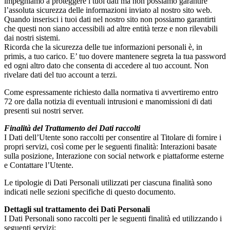
impegniamo a proteggere i tuoi dati ma non possiamo garantire
l’assoluta sicurezza delle informazioni inviato al nostro sito web.
Quando inserisci i tuoi dati nel nostro sito non possiamo garantirti
che questi non siano accessibili ad altre entità terze e non rilevabili
dai nostri sistemi.
Ricorda che la sicurezza delle tue informazioni personali è, in
primis, a tuo carico. E’ tuo dovere mantenere segreta la tua password
ed ogni altro dato che consenta di accedere al tuo account. Non
rivelare dati del tuo account a terzi.
Come espressamente richiesto dalla normativa ti avvertiremo entro
72 ore dalla notizia di eventuali intrusioni e manomissioni di dati
presenti sui nostri server.
Finalità del Trattamento dei Dati raccolti
I Dati dell’Utente sono raccolti per consentire al Titolare di fornire i
propri servizi, così come per le seguenti finalità: Interazioni basate
sulla posizione, Interazione con social network e piattaforme esterne
e Contattare l’Utente.
Le tipologie di Dati Personali utilizzati per ciascuna finalità sono
indicati nelle sezioni specifiche di questo documento.
Dettagli sul trattamento dei Dati Personali
I Dati Personali sono raccolti per le seguenti finalità ed utilizzando i
seguenti servizi: