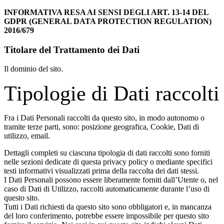
INFORMATIVA RESA AI SENSI DEGLI ART. 13-14 DEL
GDPR (GENERAL DATA PROTECTION REGULATION)
2016/679
Titolare del Trattamento dei Dati
Il dominio del sito.
Tipologie di Dati raccolti
Fra i Dati Personali raccolti da questo sito, in modo autonomo o
tramite terze parti, sono: posizione geografica, Cookie, Dati di
utilizzo, email.
Dettagli completi su ciascuna tipologia di dati raccolti sono forniti
nelle sezioni dedicate di questa privacy policy o mediante specifici
testi informativi visualizzati prima della raccolta dei dati stessi.
I Dati Personali possono essere liberamente forniti dall’Utente o, nel
caso di Dati di Utilizzo, raccolti automaticamente durante l’uso di
questo sito.
Tutti i Dati richiesti da questo sito sono obbligatori e, in mancanza
del loro conferimento, potrebbe essere impossibile per questo sito