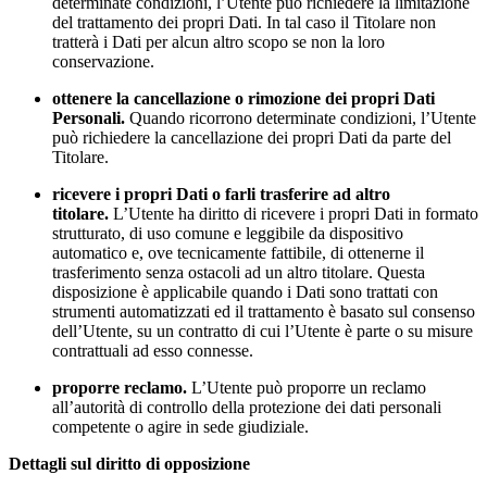
determinate condizioni, l’Utente può richiedere la limitazione
del trattamento dei propri Dati. In tal caso il Titolare non
tratterà i Dati per alcun altro scopo se non la loro
conservazione.
ottenere la cancellazione o rimozione dei propri Dati
Personali.
Quando ricorrono determinate condizioni, l’Utente
può richiedere la cancellazione dei propri Dati da parte del
Titolare.
ricevere i propri Dati o farli trasferire ad altro
titolare.
L’Utente ha diritto di ricevere i propri Dati in formato
strutturato, di uso comune e leggibile da dispositivo
automatico e, ove tecnicamente fattibile, di ottenerne il
trasferimento senza ostacoli ad un altro titolare. Questa
disposizione è applicabile quando i Dati sono trattati con
strumenti automatizzati ed il trattamento è basato sul consenso
dell’Utente, su un contratto di cui l’Utente è parte o su misure
contrattuali ad esso connesse.
proporre reclamo.
L’Utente può proporre un reclamo
all’autorità di controllo della protezione dei dati personali
competente o agire in sede giudiziale.
Dettagli sul diritto di opposizione