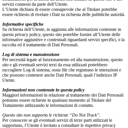
servizi connessi da parte dell’Utente.
L’Utente dichiara di essere consapevole che al Titolare potrebbe
essere richiesto di rivelare i Dati su richiesta delle pubbliche autorità.
Informative specifiche
Su richiesta dell’Utente, in aggiunta alle informazioni contenute in
questa privacy policy, questo sito potrebbe fornire all’Utente delle
informative aggiuntive e contestuali riguardanti servizi specifici, o la
raccolta ed il trattamento di Dati Personali.
Log di sistema e manutenzione
Per necessità legate al funzionamento ed alla manutenzione, questo
sito e gli eventuali servizi terzi da essa utilizzati potrebbero
raccogliere Log di sistema, ossia file che registrano le interazioni e
che possono contenere anche Dati Personali, quali l’indirizzo IP
Utente.
Informazioni non contenute in questa policy
Maggiori informazioni in relazione al trattamento dei Dati Personali
potranno essere richieste in qualsiasi momento al Titolare del
Trattamento utilizzando le informazioni di contatto.
Questo sito non supporta le richieste “Do Not Track”.
Per conoscere se gli eventuali servizi di terze parti utilizzati le
supportano, l’Utente è invitato a consultare le rispettive privacy