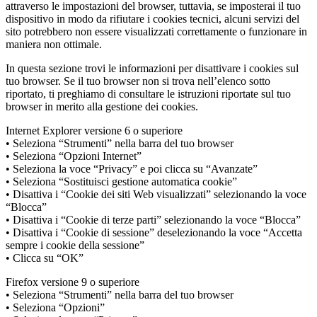
attraverso le impostazioni del browser, tuttavia, se imposterai il tuo
dispositivo in modo da rifiutare i cookies tecnici, alcuni servizi del
sito potrebbero non essere visualizzati correttamente o funzionare in
maniera non ottimale.
In questa sezione trovi le informazioni per disattivare i cookies sul
tuo browser. Se il tuo browser non si trova nell’elenco sotto
riportato, ti preghiamo di consultare le istruzioni riportate sul tuo
browser in merito alla gestione dei cookies.
Internet Explorer versione 6 o superiore
• Seleziona “Strumenti” nella barra del tuo browser
• Seleziona “Opzioni Internet”
• Seleziona la voce “Privacy” e poi clicca su “Avanzate”
• Seleziona “Sostituisci gestione automatica cookie”
• Disattiva i “Cookie dei siti Web visualizzati” selezionando la voce
“Blocca”
• Disattiva i “Cookie di terze parti” selezionando la voce “Blocca”
• Disattiva i “Cookie di sessione” deselezionando la voce “Accetta
sempre i cookie della sessione”
• Clicca su “OK”
Firefox versione 9 o superiore
• Seleziona “Strumenti” nella barra del tuo browser
• Seleziona “Opzioni”