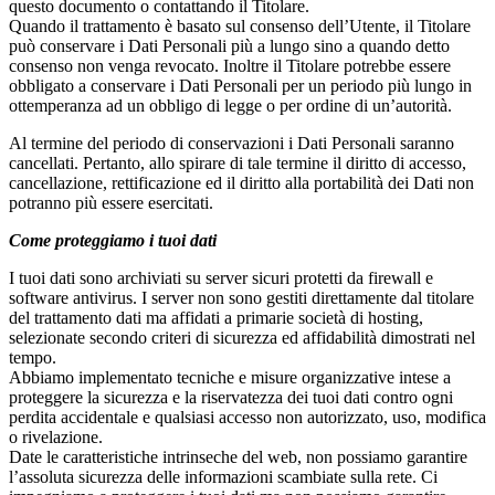
questo documento o contattando il Titolare.
Quando il trattamento è basato sul consenso dell’Utente, il Titolare
può conservare i Dati Personali più a lungo sino a quando detto
consenso non venga revocato. Inoltre il Titolare potrebbe essere
obbligato a conservare i Dati Personali per un periodo più lungo in
ottemperanza ad un obbligo di legge o per ordine di un’autorità.
Al termine del periodo di conservazioni i Dati Personali saranno
cancellati. Pertanto, allo spirare di tale termine il diritto di accesso,
cancellazione, rettificazione ed il diritto alla portabilità dei Dati non
potranno più essere esercitati.
Come proteggiamo i tuoi dati
I tuoi dati sono archiviati su server sicuri protetti da firewall e
software antivirus. I server non sono gestiti direttamente dal titolare
del trattamento dati ma affidati a primarie società di hosting,
selezionate secondo criteri di sicurezza ed affidabilità dimostrati nel
tempo.
Abbiamo implementato tecniche e misure organizzative intese a
proteggere la sicurezza e la riservatezza dei tuoi dati contro ogni
perdita accidentale e qualsiasi accesso non autorizzato, uso, modifica
o rivelazione.
Date le caratteristiche intrinseche del web, non possiamo garantire
l’assoluta sicurezza delle informazioni scambiate sulla rete. Ci