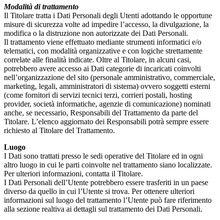
Modalità di trattamento
Il Titolare tratta i Dati Personali degli Utenti adottando le opportune
misure di sicurezza volte ad impedire l’accesso, la divulgazione, la
modifica o la distruzione non autorizzate dei Dati Personali.
Il trattamento viene effettuato mediante strumenti informatici e/o
telematici, con modalità organizzative e con logiche strettamente
correlate alle finalità indicate. Oltre al Titolare, in alcuni casi,
potrebbero avere accesso ai Dati categorie di incaricati coinvolti
nell’organizzazione del sito (personale amministrativo, commerciale,
marketing, legali, amministratori di sistema) ovvero soggetti esterni
(come fornitori di servizi tecnici terzi, corrieri postali, hosting
provider, società informatiche, agenzie di comunicazione) nominati
anche, se necessario, Responsabili del Trattamento da parte del
Titolare. L’elenco aggiornato dei Responsabili potrà sempre essere
richiesto al Titolare del Trattamento.
Luogo
I Dati sono trattati presso le sedi operative del Titolare ed in ogni
altro luogo in cui le parti coinvolte nel trattamento siano localizzate.
Per ulteriori informazioni, contatta il Titolare.
I Dati Personali dell’Utente potrebbero essere trasferiti in un paese
diverso da quello in cui l’Utente si trova. Per ottenere ulteriori
informazioni sul luogo del trattamento l’Utente può fare riferimento
alla sezione realtiva ai dettagli sul trattamento dei Dati Personali.