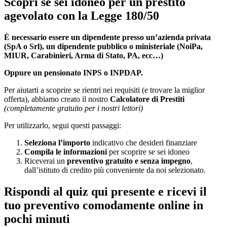
Scopri se sei idoneo per un prestito
agevolato con la Legge 180/50
È necessario essere un dipendente presso un’azienda privata
(SpA o Srl), un dipendente pubblico o ministeriale (NoiPa,
MIUR, Carabinieri, Arma di Stato, PA, ecc…)
Oppure un pensionato INPS o INPDAP.
Per aiutarti a scoprire se rientri nei requisiti (e trovare la miglior
offerta)
, abbiamo creato il nostro
Calcolatore di Prestiti
(completamente gratuito per i nostri lettori)
Per utilizzarlo, segui questi passaggi:
Seleziona l’importo
indicativo che desideri finanziare
Compila le informazioni
per scoprire se sei idoneo
Riceverai un
preventivo gratuito e senza impegno
,
dall’istituto di credito più conveniente da noi selezionato.
Rispondi al quiz qui presente e ricevi il
tuo preventivo comodamente online in
pochi minuti