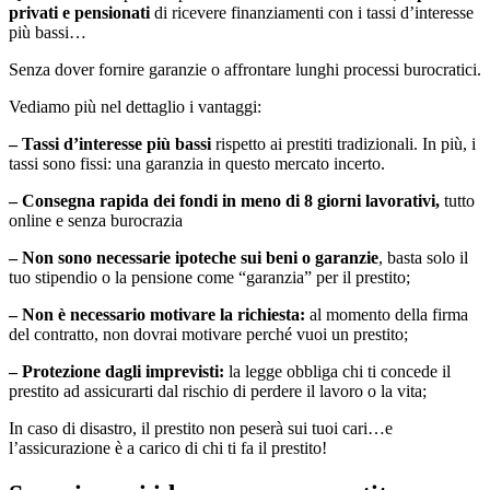
privati e pensionati
di ricevere finanziamenti con i tassi d’interesse
più bassi…
Senza dover fornire garanzie o affrontare lunghi processi burocratici.
Vediamo più nel dettaglio i vantaggi:
– Tassi d’interesse più bassi
rispetto ai prestiti tradizionali. In più, i
tassi sono fissi: una garanzia in questo mercato incerto.
– Consegna rapida dei fondi in meno di 8 giorni lavorativi,
tutto
online e senza burocrazia
– Non sono necessarie ipoteche sui beni o garanzie
, basta solo il
tuo stipendio o la pensione come “garanzia” per il prestito;
– Non è necessario motivare la richiesta:
al momento della firma
del contratto, non dovrai motivare perché vuoi un prestito;
– Protezione dagli imprevisti:
la legge obbliga chi ti concede il
prestito ad assicurarti dal rischio di perdere il lavoro o la vita;
In caso di disastro, il prestito non peserà sui tuoi cari…e
l’assicurazione è a carico di chi ti fa il prestito!