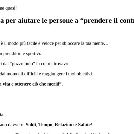
a quasi!
 per aiutare le persone a “prendere il contr
è il modo più facile e veloce per sbloccare la tua mente…
mprenditori e sportivi.
ori dal “pozzo buio” in cui mi trovavo.
dai momenti difficili e raggiungere i tuoi obiettivi.
 vita e ottenere ciò che meriti”.
ta
ntano davvero:
Soldi
,
Tempo
,
Relazioni
e
Salute
!