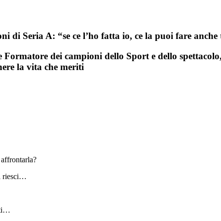
i Seria A: “se ce l’ho fatta io, ce la puoi fare anche
Formatore dei campioni dello Sport e dello spettacolo, 
ere la vita che meriti
 affrontarla?
i riesci…
ati…