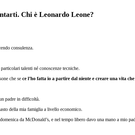
entarti. Chi è Leonardo Leone?
acendo consulenza.
particolari talenti né conoscenze tecniche.
rsone che se
ce l’ho fatta io a partire dal niente e creare una vita 
 padre in difficoltà.
asto della mia famiglia a livello economico.
 la domenica da McDonald’s, e nel tempo libero davo una mano a mio padr