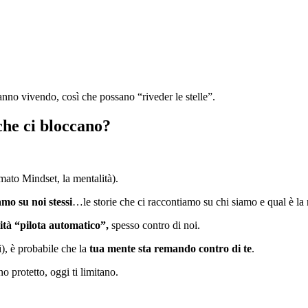
nno vivendo, così che possano “riveder le stelle”.
che ci bloccano?
amato Mindset, la mentalità).
mo su noi stessi
…le storie che ci raccontiamo su chi siamo e qual è la 
ità “pilota automatico”,
spesso contro di noi.
vi), è probabile che la
tua mente sta remando contro di te
.
 protetto, oggi ti limitano.