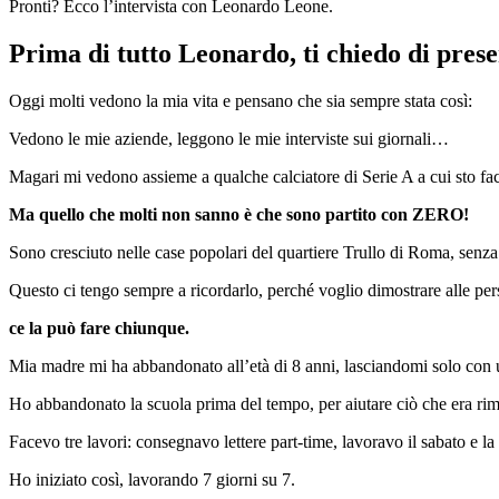
Pronti? Ecco l’intervista con Leonardo Leone.
Prima di tutto Leonardo, ti chiedo di pres
Oggi molti vedono la mia vita e pensano che sia sempre stata così:
Vedono le mie aziende, leggono le mie interviste sui giornali…
Magari mi vedono assieme a qualche calciatore di Serie A a cui sto f
Ma quello che molti non sanno è che sono partito con ZERO!
Sono cresciuto nelle case popolari del quartiere Trullo di Roma, senza 
Questo ci tengo sempre a ricordarlo, perché voglio dimostrare alle pe
ce la può fare chiunque.
Mia madre mi ha abbandonato all’età di 8 anni, lasciandomi solo con un
Ho abbandonato la scuola prima del tempo, per aiutare ciò che era rim
Facevo tre lavori: consegnavo lettere part-time, lavoravo il sabato e
Ho iniziato così, lavorando 7 giorni su 7.