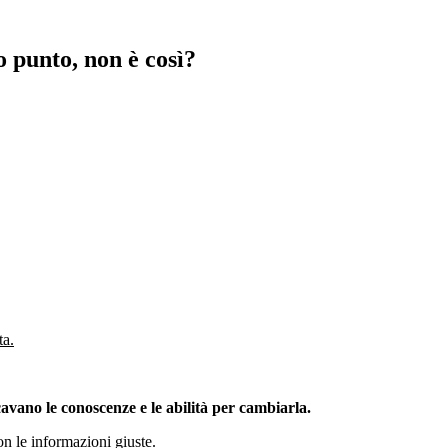
o punto, non è così?
ta.
vano le conoscenze e le abilità per cambiarla.
on le informazioni giuste.