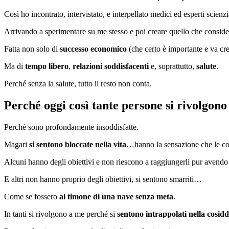
Così ho incontrato, intervistato, e interpellato medici ed esperti sci
Arrivando a sperimentare su me stesso e poi creare quello che conside
Fatta non solo di
successo economico
(che certo è importante e va c
Ma di
tempo libero
,
relazioni
soddisfacenti
e, soprattutto,
salute
.
Perché senza la salute, tutto il resto non conta.
Perché oggi così tante persone si rivolgono
Perché sono profondamente insoddisfatte.
Magari
si sentono bloccate nella vita
…hanno la sensazione che le cos
Alcuni hanno degli obiettivi e non riescono a raggiungerli pur avend
E altri non hanno proprio degli obiettivi, si sentono smarriti…
Come se fossero
al timone di una nave senza meta
.
In tanti si rivolgono a me perché si
sentono intrappolati nella cosidd