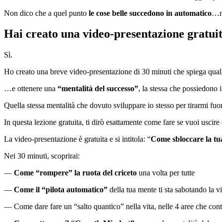
Non dico che a quel punto
le cose belle succedono in automatico
…m
Hai creato una video-presentazione gratuita
Sì.
Ho creato una breve video-presentazione di 30 minuti che spiega qual 
…e ottenere una
“mentalità del successo”
, la stessa che possiedono i
Quella stessa mentalità che dovuto sviluppare io stesso per tirarmi fu
In questa lezione gratuita, ti dirò esattamente come fare se vuoi uscire 
La video-presentazione è gratuita e si intitola: “
Come sbloccare la tua
Nei 30 minuti, scoprirai:
—
Come “rompere” la ruota del criceto
una volta per tutte
—
Come il “pilota automatico”
della tua mente ti sta sabotando la
vi
— Come dare fare un “salto quantico” nella vita, nelle 4 aree che co