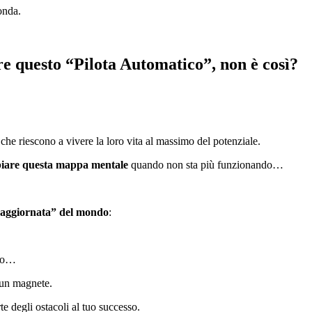
onda.
.
re questo “Pilota Automatico”, non è così?
…
e riescono a vivere la loro vita al massimo del potenziale.
iare questa mappa mentale
quando non sta più funzionando…
aggiornata” del mondo
:
sso…
a un magnete.
 degli ostacoli al tuo successo.