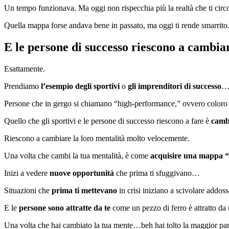
Un tempo funzionava. Ma oggi non rispecchia più la realtà che ti circ
Quella mappa forse andava bene in passato, ma oggi ti rende smarrito
E le persone di successo riescono a cambia
Esattamente.
Prendiamo
l’esempio degli sportivi
o
gli imprenditori di successo
Persone che in gergo si chiamano “high-performance,” ovvero coloro ch
Quello che gli sportivi e le persone di successo riescono a fare è
camb
Riescono a cambiare la loro mentalità molto velocemente.
Una volta che cambi la tua mentalità, è come
acquisire una mappa “
Inizi a vedere
nuove opportunità
che prima ti sfuggivano…
Situazioni che
prima ti mettevano
in crisi iniziano a scivolare addo
E le
persone sono attratte da te
come un pezzo di ferro è attratto d
Una volta che hai cambiato la tua mente…beh hai tolto la maggior parte