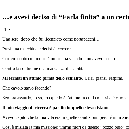
…e avevi deciso di “Farla finita” a un cert
Eh si.
Una sera, dopo che fui licenziato come portapacchi…
Presi una macchina e decisi di correre.
Correre contro un muro. Contro una vita che non avevo scelto.
Contro la solitudine e la mancanza di stabilità.
Mi fermai un attimo prima dello schianto
. Urlai, piansi, respirai.
Che cavolo stavo facendo?
Sembra assurdo, lo so, ma quello è l’attimo in cui la mia vita è cambia
Il mio viaggio di ricerca è partito in quello stesso istante
:
Avevo capito che la mia vita era in quelle condizioni, perché mi
manca
Così è iniziata la mia missione: tirarmi fuori da questo “pozzo buio” c