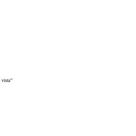
 vista”