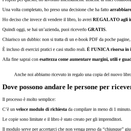
Una volta completato, ho preso una decisione che ha fatto
arrabbiare
Ho deciso che invece di vendere il libro, lo avrei
REGALATO agli im
Quindi oggi, se hai un’azienda, puoi riceverlo
GRATIS
.
Chiarisco un dubbio: non si tratta di un e-book PDF da poche pagine
È incluso di esercizi pratici e casi studio reali.
È l’UNICA risorsa in i
Alla fine saprai con
esattezza come aumentare margini, utili e gua
Anche noi abbiamo ricevuto in regalo una copia del nuovo libr
Dove possono andare le persone per ricevere
Il processo è molto semplice:
C’è un
veloce modulo di richiesta
da compilare in meno di 1 minuto
Le copie sono limitate e il libro è stato creato per gli imprenditori.
Il modulo serve per accertarci che non venga preso da “chiunque” giu