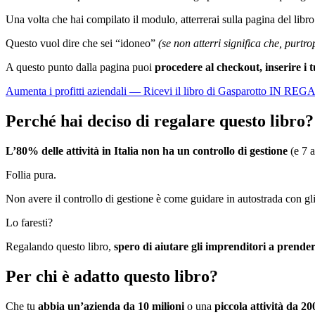
Una volta che hai compilato il modulo, atterrerai sulla pagina del libr
Questo vuol dire che sei “idoneo”
(se non atterri significa che, purtro
A questo punto dalla pagina puoi
procedere al checkout, inserire i t
Aumenta i profitti aziendali — Ricevi il libro di Gasparotto IN RE
Perché hai deciso di regalare questo libro?
L’80% delle attività in Italia non ha un controllo di gestione
(e 7 a
Follia pura.
Non avere il controllo di gestione è come guidare in autostrada con gl
Lo faresti?
Regalando questo libro,
spero di aiutare gli imprenditori a prendere
Per chi è adatto questo libro?
Che tu
abbia un’azienda da 10 milioni
o una
piccola attività da 2