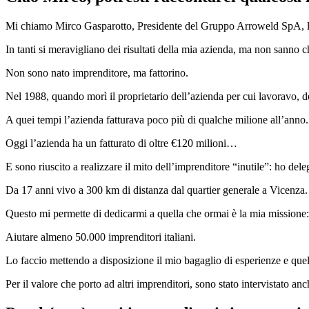
Mi chiamo Mirco Gasparotto, Presidente del Gruppo Arroweld SpA, l’azie
In tanti si meravigliano dei risultati della mia azienda, ma non sanno
Non sono nato imprenditore, ma fattorino.
Nel 1988, quando morì il proprietario dell’azienda per cui lavoravo, dec
A quei tempi l’azienda fatturava poco più di qualche milione all’anno.
Oggi l’azienda ha un fatturato di oltre €120 milioni…
E sono riuscito a realizzare il mito dell’imprenditore “inutile”: ho del
Da 17 anni vivo a 300 km di distanza dal quartier generale a Vicenza.
Questo mi permette di dedicarmi a quella che ormai è la mia missione:
Aiutare almeno 50.000 imprenditori italiani.
Lo faccio mettendo a disposizione il mio bagaglio di esperienze e quell
Per il valore che porto ad altri imprenditori, sono stato intervistato an