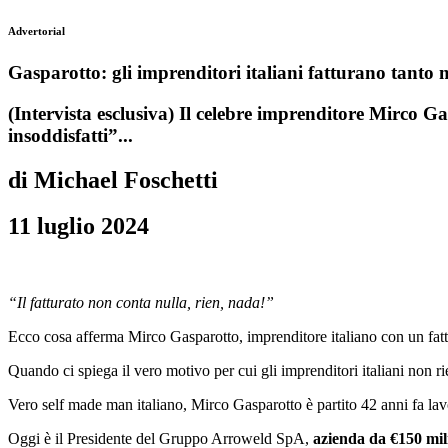
Advertorial
Gasparotto: gli imprenditori italiani fatturano tant
(Intervista esclusiva) Il celebre imprenditore Mirco Ga
insoddisfatti”...
di Michael Foschetti
11 luglio 2024
“Il fatturato non conta nulla, rien, nada!”
Ecco cosa afferma Mirco Gasparotto, imprenditore italiano con un fat
Quando ci spiega il vero motivo per cui gli imprenditori italiani non r
Vero self made man italiano, Mirco Gasparotto è partito 42 anni fa la
Oggi è il Presidente del Gruppo Arroweld SpA,
azienda da €150 mil