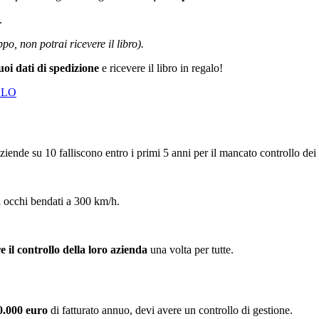
o.
ppo, non potrai ricevere il libro).
uoi dati di spedizione
e ricevere il libro in regalo!
GALO
ziende su 10 falliscono entro i primi 5 anni per il mancato controllo dei
i occhi bendati a 300 km/h.
 il controllo della loro azienda
una volta per tutte.
00.000 euro
di fatturato annuo, devi avere un controllo di gestione.