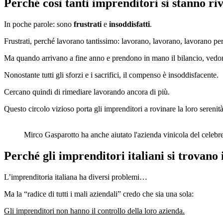
Perché così tanti imprenditori si stanno ri
In poche parole: sono
frustrati
e
insoddisfatti
.
Frustrati, perché lavorano tantissimo: lavorano, lavorano, lavorano pe
Ma quando arrivano a fine anno e prendono in mano il bilancio, vedono
Nonostante tutti gli sforzi e i sacrifici, il compenso è insoddisfacente.
Cercano quindi di rimediare lavorando ancora di più.
Questo circolo vizioso porta gli imprenditori a rovinare la loro serenità,
Mirco Gasparotto ha anche aiutato l'azienda vinicola del celeb
Perché gli imprenditori italiani si trovano 
L’imprenditoria italiana ha diversi problemi…
Ma la “radice di tutti i mali aziendali” credo che sia una sola:
Gli imprenditori non hanno il controllo della loro azienda.