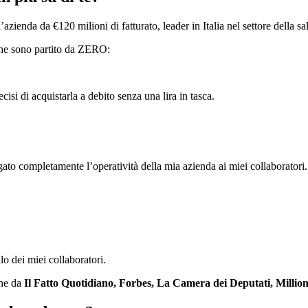
nda da €120 milioni di fatturato, leader in Italia nel settore della sa
 che sono partito da ZERO:
isi di acquistarla a debito senza una lira in tasca.
egato completamente l’operatività della mia azienda ai miei collaboratori.
o dei miei collaboratori.
che da
Il Fatto Quotidiano, Forbes, La Camera dei Deputati, Milliona