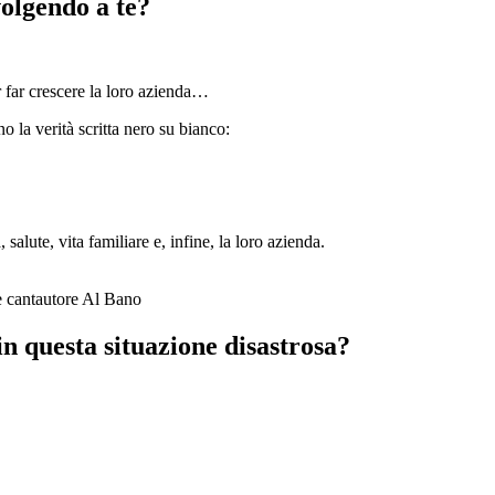
volgendo a te?
r far crescere la loro azienda…
 la verità scritta nero su bianco:
 salute, vita familiare e, infine, la loro azienda.
re cantautore Al Bano
in questa situazione disastrosa?