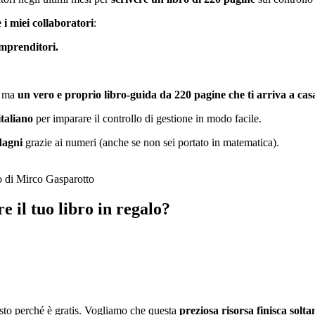
 i miei collaboratori
:
prenditori.
, ma
un vero e proprio libro-guida da 220 pagine che ti arriva a cas
taliano
per imparare il controllo di gestione in modo facile.
dagni
grazie ai numeri (anche se non sei portato in matematica).
o di Mirco Gasparotto
 il tuo libro in regalo?
.
sto perché è gratis. Vogliamo che questa
preziosa risorsa finisca solta