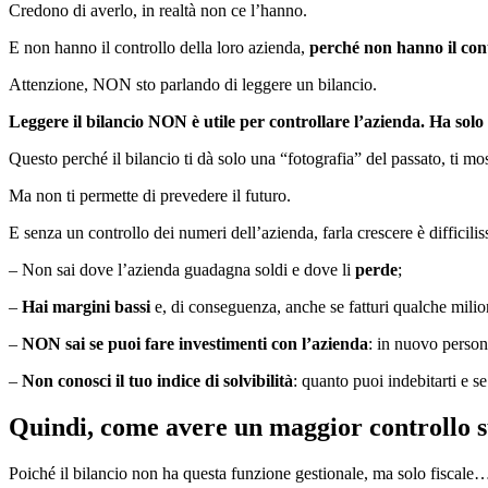
Credono di averlo, in realtà non ce l’hanno.
E non hanno il controllo della loro azienda,
perché non hanno il cont
Attenzione, NON sto parlando di leggere un bilancio.
Leggere il bilancio NON è utile per controllare l’azienda. Ha solo un
Questo perché il bilancio ti dà solo una “fotografia” del passato, ti m
Ma non ti permette di prevedere il futuro.
E senza un controllo dei numeri dell’azienda, farla crescere è difficili
– Non sai dove l’azienda guadagna soldi e dove li
perde
;
–
Hai margini bassi
e, di conseguenza, anche se fatturi qualche milio
–
NON sai se puoi fare investimenti con l’azienda
: in nuovo person
–
Non conosci il tuo indice di solvibilità
: quanto puoi indebitarti e s
Quindi, come avere un maggior controllo su
Poiché il bilancio non ha questa funzione gestionale, ma solo fiscale