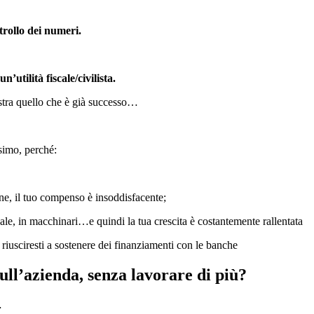
rollo dei numeri.
’utilità fiscale/civilista.
ostra quello che è già successo…
ssimo, perché:
ne, il tuo compenso è insoddisfacente;
ale, in macchinari…e quindi la tua crescita è costantemente rallentata
e riusciresti a sostenere dei finanziamenti con le banche
ll’azienda, senza lavorare di più?
…