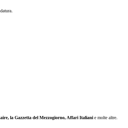
ldatura.
ire, la Gazzetta del Mezzogiorno, Affari Italiani
e molte altre.