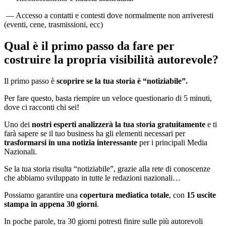
— Accesso a contatti e contesti dove normalmente non arriveresti
(eventi, cene, trasmissioni, ecc)
Qual è il primo passo da fare per
costruire la propria visibilità autorevole?
Il primo passo è
scoprire se la tua storia è “notiziabile”.
Per fare questo, basta riempire un veloce questionario di 5 minuti,
dove ci racconti chi sei!
Uno dei
nostri esperti analizzerà la tua storia gratuitamente
e ti
farà sapere se il tuo business ha gli elementi necessari per
trasformarsi in una notizia interessante
per i principali Media
Nazionali.
Se la tua storia risulta “notiziabile”, grazie alla rete di conoscenze
che abbiamo sviluppato in tutte le redazioni nazionali…
Possiamo garantire una
copertura mediatica totale
, con
15 uscite
stampa in appena 30 giorni
.
In poche parole, tra 30 giorni potresti finire sulle più autorevoli