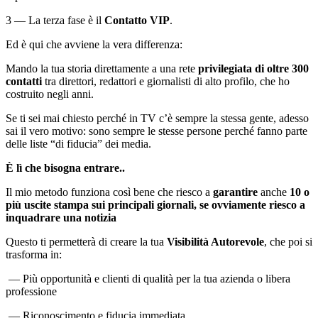
3 — La terza fase è il
Contatto VIP
.
Ed è qui che avviene la vera differenza:
Mando la tua storia direttamente a una rete
privilegiata di oltre 300
contatti
tra direttori, redattori e giornalisti di alto profilo, che ho
costruito negli anni.
Se ti sei mai chiesto perché in TV c’è sempre la stessa gente, adesso
sai il vero motivo: sono sempre le stesse persone perché fanno parte
delle liste “di fiducia” dei media.
È lì che bisogna entrare..
Il mio metodo funziona così bene che riesco a
garantire
anche
10 o
più uscite stampa sui principali giornali, se ovviamente riesco a
inquadrare una notizia
Questo ti permetterà di creare la tua
Visibilità Autorevole
, che poi si
trasforma in:
— Più opportunità e clienti di qualità per la tua azienda o libera
professione
— Riconoscimento e fiducia immediata.