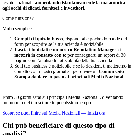
testate nazionali,
aumentando
istantaneamente
la tua autorità
agli occhi di clienti, fornitori e investitori.
Come funziona?
Molto semplice:
Compila il quiz in basso
, rispondi alle poche domande del
form per scoprire se la tua azienda è notiziabile
Lascia i tuoi dati e un nostro Reputation Manager si
metterà in contatto con te
per consegnarti un report di 30
pagine con l’analisi di notiziabilità della tua azienda
Se il tuo business è notiziabile e se lo desideri, ti metteremo in
contatto con i nostri giornalisti per creare un
Comunicato
Stampa da dare in pasto ai principali Media Nazionali
Entro 30 giorni sarai sui principali Media Nazionali, diventando
un’autorità nel tuo settore in pochissimo tempo.
Scopri se puoi finire sui Media Nazionali — Inizia ora
Chi può beneficiare di questo tipo di
analisi?