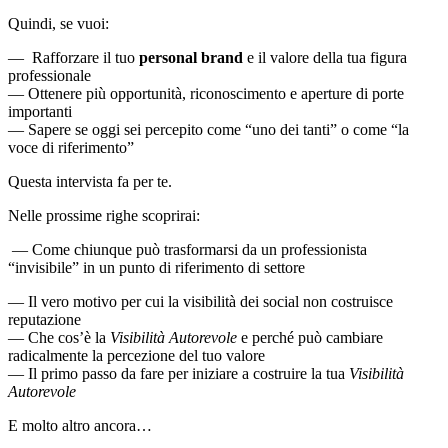
Quindi, se vuoi:
— Rafforzare il tuo
personal brand
e il valore della tua figura
professionale
— Ottenere più opportunità, riconoscimento e aperture di porte
importanti
— Sapere se oggi sei percepito come “uno dei tanti” o come “la
voce di riferimento”
Questa intervista fa per te.
Nelle prossime righe scoprirai:
— Come chiunque può trasformarsi da un professionista
“invisibile” in un punto di riferimento di settore
— Il vero motivo per cui la visibilità dei social non costruisce
reputazione
— Che cos’è la
Visibilità Autorevole
e perché può cambiare
radicalmente la percezione del tuo valore
— Il primo passo da fare per iniziare a costruire la tua
Visibilità
Autorevole
E molto altro ancora…