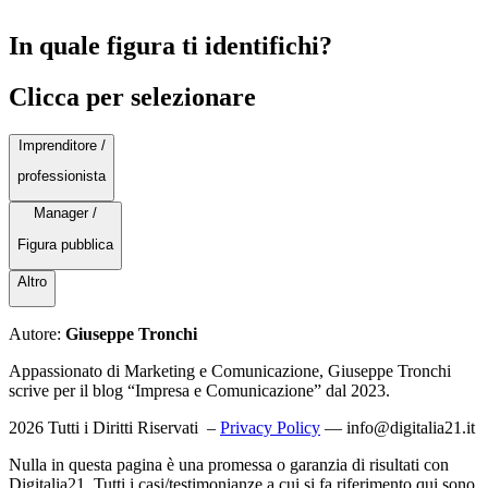
In quale figura ti identifichi?
Clicca per selezionare
Imprenditore /
professionista
Manager /
Figura pubblica
Altro
Autore:
Giuseppe Tronchi
Appassionato di Marketing e Comunicazione, Giuseppe Tronchi
scrive per il blog “Impresa e Comunicazione” dal 2023.
2026 Tutti i Diritti Riservati –
Privacy Policy
—
info@digitalia21.it
Nulla in questa pagina è una promessa o garanzia di risultati con
Digitalia21. Tutti i casi/testimonianze a cui si fa riferimento qui sono