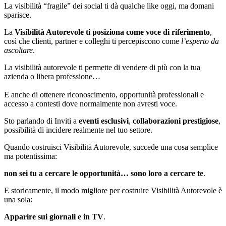
La visibilità “fragile” dei social ti dà qualche like oggi, ma domani
sparisce.
La
Visibilità Autorevole ti posiziona come voce di riferimento
,
così che clienti, partner e colleghi ti percepiscono come
l’esperto da
ascoltare
.
La visibilità autorevole ti permette di vendere di più con la tua
azienda o libera professione…
E anche di ottenere riconoscimento, opportunità professionali e
accesso a contesti dove normalmente non avresti voce.
Sto parlando di Inviti a
eventi esclusivi
,
collaborazioni prestigiose
,
possibilità di incidere realmente nel tuo settore.
Quando costruisci Visibilità Autorevole, succede una cosa semplice
ma potentissima:
non sei tu a cercare le opportunità… sono loro a cercare te
.
E storicamente, il modo migliore per costruire Visibilità Autorevole è
una sola:
Apparire sui giornali e in TV
.