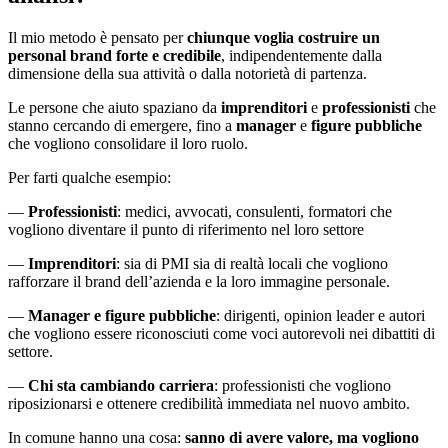
Il mio metodo è pensato per
chiunque voglia costruire un
personal brand forte e credibile
, indipendentemente dalla
dimensione della sua attività o dalla notorietà di partenza.
Le persone che aiuto spaziano da
imprenditori
e
professionisti
che
stanno cercando di emergere, fino a
manager
e
figure pubbliche
che vogliono consolidare il loro ruolo.
Per farti qualche esempio:
—
Professionisti
: medici, avvocati, consulenti, formatori che
vogliono diventare il punto di riferimento nel loro settore
—
Imprenditori
: sia di PMI sia di realtà locali che vogliono
rafforzare il brand dell’azienda e la loro immagine personale.
—
Manager e figure pubbliche
: dirigenti, opinion leader e autori
che vogliono essere riconosciuti come voci autorevoli nei dibattiti di
settore.
—
Chi sta cambiando carriera
: professionisti che vogliono
riposizionarsi e ottenere credibilità immediata nel nuovo ambito.
In comune hanno una cosa:
sanno di avere valore, ma vogliono