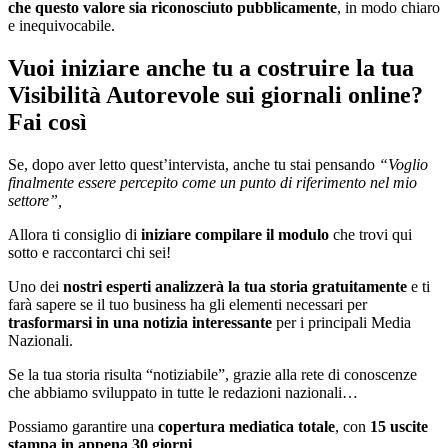
che questo valore sia riconosciuto pubblicamente
, in modo chiaro
e inequivocabile.
Vuoi iniziare anche tu a costruire la tua
Visibilità Autorevole sui giornali online?
Fai così
Se, dopo aver letto quest’intervista, anche tu stai pensando
“Voglio
finalmente essere percepito come un punto di riferimento nel mio
settore”,
Allora ti consiglio di
iniziare compilare il modulo
che trovi qui
sotto e raccontarci chi sei!
Uno dei
nostri esperti analizzerà la tua storia gratuitamente
e ti
farà sapere se il tuo business ha gli elementi necessari per
trasformarsi in una notizia interessante
per i principali Media
Nazionali.
Se la tua storia risulta “notiziabile”, grazie alla rete di conoscenze
che abbiamo sviluppato in tutte le redazioni nazionali…
Possiamo garantire una
copertura mediatica totale
, con
15 uscite
stampa in appena 30 giorni
.