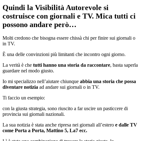
Quindi la Visibilità Autorevole si
costruisce con giornali e TV. Mica tutti ci
possono andare però…
Molti credono che bisogna essere chissà chi per finire sui giornali o
in TV.
È una delle convinzioni più limitanti che incontro ogni giorno.
La verità è che
tutti hanno una storia da raccontare
, basta saperla
guardare nel modo giusto.
Io mi specializzo nell’aiutare chiunque
abbia una storia che possa
diventare notizia
ad andare sui giornali o in TV.
Ti faccio un esempio:
con la giusta strategia, sono riuscito a far uscire un pasticcere di
provincia sui giornali nazionali.
La sua notizia è stata anche ripresa nei giornali all’estero
e dalle TV
come Porta a Porta, Mattino 5, La7 ecc.