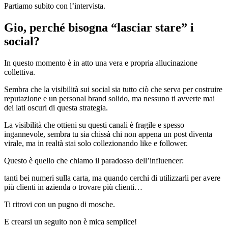
Partiamo subito con l’intervista.
Gio, perché bisogna “lasciar stare” i
social?
In questo momento è in atto una vera e propria allucinazione
collettiva.
Sembra che la visibilità sui social sia tutto ciò che serva per costruire
reputazione e un personal brand solido, ma nessuno ti avverte mai
dei lati oscuri di questa strategia.
La visibilità che ottieni su questi canali è fragile e spesso
ingannevole, sembra tu sia chissà chi non appena un post diventa
virale, ma in realtà stai solo collezionando like e follower.
Questo è quello che chiamo il paradosso dell’influencer:
tanti bei numeri sulla carta, ma quando cerchi di utilizzarli per avere
più clienti in azienda o trovare più clienti…
Ti ritrovi con un pugno di mosche.
E crearsi un seguito non è mica semplice!