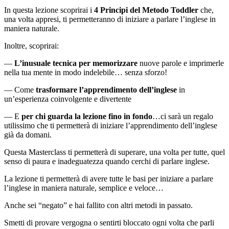
In questa lezione scoprirai i
4 Principi del Metodo Toddler
che,
una volta appresi, ti permetteranno di iniziare a parlare l’inglese in
maniera naturale.
Inoltre, scoprirai:
—
L’inusuale tecnica per memorizzare
nuove parole e imprimerle
nella tua mente in modo indelebile… senza sforzo!
— Come
trasformare l’apprendimento dell’inglese
in
un’esperienza coinvolgente e divertente
— E
per chi guarda la lezione fino in fondo
…ci sarà un regalo
utilissimo che ti permetterà di iniziare l’apprendimento dell’inglese
già da domani.
Questa Masterclass ti permetterà di superare, una volta per tutte, quel
senso di paura e inadeguatezza quando cerchi di parlare inglese.
La lezione ti permetterà di avere tutte le basi per iniziare a parlare
l’inglese in maniera naturale, semplice e veloce…
Anche sei “negato” e hai fallito con altri metodi in passato.
Smetti di provare vergogna o sentirti bloccato ogni volta che parli