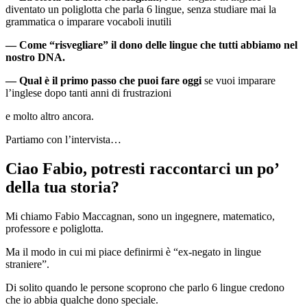
diventato un poliglotta che parla 6 lingue, senza studiare mai la
grammatica o imparare vocaboli inutili
— Come “risvegliare” il dono delle lingue che tutti abbiamo nel
nostro DNA.
— Qual è il primo passo che puoi fare oggi
se vuoi imparare
l’inglese dopo tanti anni di frustrazioni
e molto altro ancora.
Partiamo con l’intervista…
Ciao Fabio, potresti raccontarci un po’
della tua storia?
Mi chiamo Fabio Maccagnan, sono un ingegnere, matematico,
professore e poliglotta.
Ma il modo in cui mi piace definirmi è “ex-negato in lingue
straniere”.
Di solito quando le persone scoprono che parlo 6 lingue credono
che io abbia qualche dono speciale.