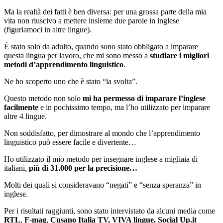
Ma la realtà dei fatti è ben diversa: per una grossa parte della mia
vita non riuscivo a mettere insieme due parole in inglese
(figuriamoci in altre lingue).
È stato solo da adulto, quando sono stato obbligato a imparare
questa lingua per lavoro, che mi sono messo a
studiare i migliori
metodi d’apprendimento linguistico
.
Ne ho scoperto uno che è stato “la svolta”.
Questo metodo non solo
mi ha permesso di imparare l’inglese
facilmente
e in pochissimo tempo, ma l’ho utilizzato per imparare
altre 4 lingue.
Non soddisfatto, per dimostrare al mondo che l’apprendimento
linguistico può essere facile e divertente…
Ho utilizzato il mio metodo per insegnare inglese a migliaia di
italiani,
più di 31.000 per la precisione…
Molti dei quali si consideravano “negati” e “senza speranza” in
inglese.
Per i risultati raggiunti, sono stato intervistato da alcuni media come
RTL
,
F-mag
,
Cusano Italia TV, VIVA lingue, Social Up.it