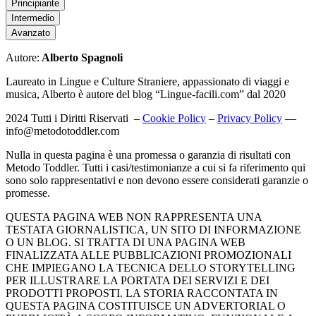
Principiante
Intermedio
Avanzato
Autore:
Alberto Spagnoli
Laureato in Lingue e Culture Straniere, appassionato di viaggi e
musica, Alberto è autore del blog “Lingue-facili.com” dal 2020
2024 Tutti i Diritti Riservati –
Cookie Policy
–
Privacy Policy
—
info@metodotoddler.com
Nulla in questa pagina è una promessa o garanzia di risultati con
Metodo Toddler. Tutti i casi/testimonianze a cui si fa riferimento qui
sono solo rappresentativi e non devono essere considerati garanzie o
promesse.
QUESTA PAGINA WEB NON RAPPRESENTA UNA
TESTATA GIORNALISTICA, UN SITO DI INFORMAZIONE
O UN BLOG. SI TRATTA DI UNA PAGINA WEB
FINALIZZATA ALLE PUBBLICAZIONI PROMOZIONALI
CHE IMPIEGANO LA TECNICA DELLO STORYTELLING
PER ILLUSTRARE LA PORTATA DEI SERVIZI E DEI
PRODOTTI PROPOSTI. LA STORIA RACCONTATA IN
QUESTA PAGINA COSTITUISCE UN ADVERTORIAL O