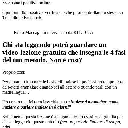
recensioni positive online
.
Opinioni ultra positive, verificate e che puoi controllare tu stesso su
Trustpilot e Facebook.
Fabio Maccagnan intervistato da RTL 102.5
Chi sta leggendo potrà guardare un
video-lezione gratuita che insegna le 4 fasi
del tuo metodo. Non è così?
Proprio così:
Per aiutarti a imparare le basi dell’inglese in pochissimo tempo, così
da poterti arrangiare quando sei all’estero o quando parli con un
madrelingua…
Ho creato una Masterclass chiamata
“Inglese Automatico: come
iniziare a parlare inglese in 8 giorni”
Solitamente questa lezione è a pagamento, ma sarà resa gratuita per
chi sta leggendo questo articolo
(per un periodo limitato di tempo,
ndr).