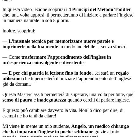
In questa video-lezione scoprirai i
4 Principi del Metodo Toddler
che, una volta appresi, ti permetteranno di iniziare a parlare l’inglese
in maniera naturale in soli 8 giorni.
Inoltre, scoprirai:
—
L’inusuale tecnica per memorizzare nuove parole e
imprimerle nella tua mente
in modo indelebile… senza sforzo!
— Come
trasformare l’apprendimento dell’inglese in
un’esperienza coinvolgente e divertente
—
E per chi guarda la lezione fino in fondo
…ci sarà un
regalo
utilissimo
che ti permetterà di iniziare l’apprendimento dell’inglese
già da domani.
Questa Masterclass ti permetterà di superare, una volta per tutte, quel
senso di paura
e
inadeguatezza
quando cerchi di parlare inglese.
E questo può cambiare davvero la vita. Non lo dico per dire, di
esempi ne ho tanti da citare!
Mi viene in mente un mio studente,
Angelo, un medico chirurgo
che ha imparato l’inglese in poche settimane
grazie al mio