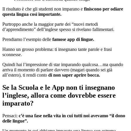
Il risultato è che gli studenti non imparano e
finiscono per odiare
questa lingua così importante.
Purtroppo anche la maggior parte dei “nuovi metodi
d’apprendimento” dell’inglese spesso si rivelano fallimentari.
Prendiamo l’esempio delle
famose app di lingue.
Hanno un grosso problema: ti insegnano tante parole e frasi
sconnesse.
Quindi hai l’impressione di star imparando qualcosa…ma quando
arriva il momento di parlare davvero (magari quando sei già
all’estero), ti rendi conto
di non saper aprire bocca.
Se la Scuola e le App non ti insegnano
l’inglese, allora come dovrebbe essere
imparato?
Pensaci:
c’è una fase nella vita in cui tutti noi avevamo “il dono
delle lingue”.
Un momento in cui abbiamo imparato una lingua con estrema