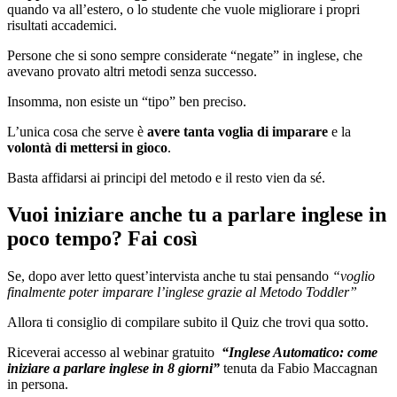
quando va all’estero, o
lo studente che vuole migliorare i propri
risultati accademici.
Persone che si sono sempre considerate “negate” in inglese, che
avevano provato altri metodi senza successo.
Insomma, non esiste un “tipo” ben preciso.
L’unica cosa che serve è
avere tanta voglia di imparare
e la
volontà di mettersi in gioco
.
Basta affidarsi ai principi del metodo e il resto vien da sé.
Vuoi iniziare anche tu a parlare inglese in
poco tempo? Fai così
Se, dopo aver letto quest’intervista anche tu stai pensando
“voglio
finalmente poter imparare l’inglese grazie al Metodo Toddler”
Allora ti consiglio di compilare subito il Quiz che trovi qua sotto.
Riceverai accesso al webinar gratuito
“Inglese Automatico: come
iniziare a parlare inglese in 8 giorni”
tenuta da Fabio Maccagnan
in persona.