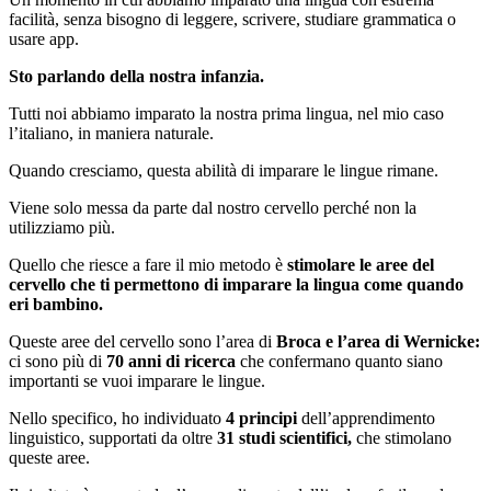
facilità, senza bisogno di leggere, scrivere, studiare grammatica o
usare app.
Sto parlando della nostra infanzia.
Tutti noi abbiamo imparato la nostra prima lingua, nel mio caso
l’italiano, in maniera naturale.
Quando cresciamo, questa abilità di imparare le lingue rimane.
Viene solo messa da parte dal nostro cervello perché non la
utilizziamo più.
Quello che riesce a fare il mio metodo è
stimolare le aree del
cervello che ti permettono di imparare la lingua come quando
eri bambino.
Queste aree del cervello sono l’area di
Broca e l’area di Wernicke:
ci sono più di
70 anni di ricerca
che confermano quanto siano
importanti se vuoi imparare le lingue.
Nello specifico, ho individuato
4 principi
dell’apprendimento
linguistico, supportati da oltre
31 studi scientifici,
che stimolano
queste aree.