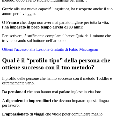
metodo, dopo averlo studiato inutilmente per anni…
Grazie alla sua nuova capacità linguistica, ha riscoperto anche il suo
amore per il viaggio.
O
Franco
che, dopo non aver mai parlato inglese per tutta la vita,
l’ha imparato in poco tempo all’età di 83 anni!
Per iscriverti, è sufficiente compilare il breve Quiz da 1 minuto che
trovi cliccando sul bottone nell’articolo.
Ottieni l'accesso alla Lezione Gratuita di Fabio Maccagnan
Qual è il “profilo tipo” della persona che
ottiene successo con il tuo metodo?
Il profilo delle persone che hanno successo con il metodo Toddler è
estremamente vario.
Da
pensionati
che non hanno mai parlato inglese in vita loro…
A
dipendenti
o
imprenditori
che devono imparare questa lingua
per lavoro.
L’appassionato
di
viaggi
che vuole poter comunicare meglio