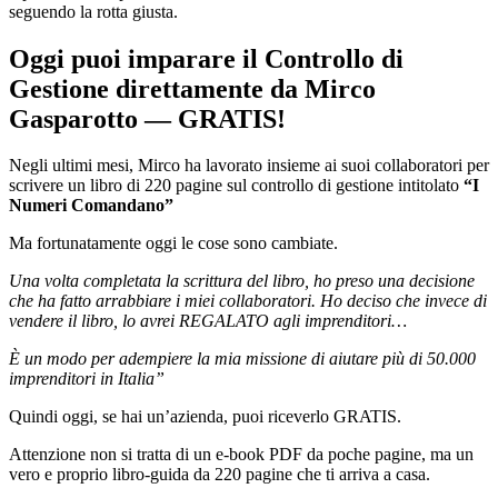
seguendo la rotta giusta.
Oggi puoi imparare il Controllo di
Gestione direttamente da Mirco
Gasparotto — GRATIS!
Negli ultimi mesi, Mirco ha lavorato insieme ai suoi collaboratori per
scrivere un libro di 220 pagine sul controllo di gestione intitolato
“I
Numeri Comandano”
Ma fortunatamente oggi le cose sono cambiate.
Una volta completata la scrittura del libro, ho preso una decisione
che ha fatto arrabbiare i miei collaboratori. Ho deciso che invece di
vendere il libro, lo avrei REGALATO agli imprenditori…
È un modo per adempiere la mia missione di aiutare più di 50.000
imprenditori in Italia”
Quindi oggi, se hai un’azienda, puoi riceverlo GRATIS.
Attenzione non si tratta di un e-book PDF da poche pagine, ma un
vero e proprio libro-guida da 220 pagine che ti arriva a casa.