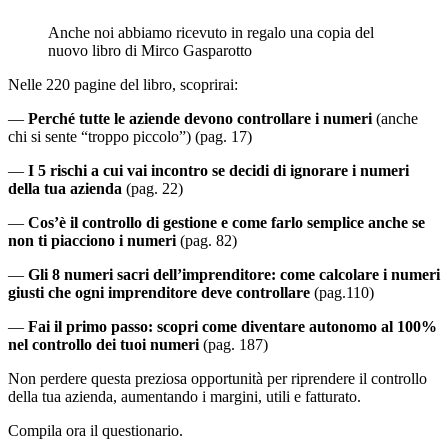
Anche noi abbiamo ricevuto in regalo una copia del
nuovo libro di Mirco Gasparotto
Nelle 220 pagine del libro, scoprirai:
—
Perché tutte le aziende devono controllare i numeri
(anche
chi si sente “troppo piccolo”) (pag. 17)
—
I 5 rischi a cui vai incontro se decidi di ignorare i numeri
della tua azienda
(pag. 22)
—
Cos’è il controllo di gestione e come farlo semplice anche se
non ti piacciono i numeri
(pag. 82)
—
Gli 8 numeri sacri dell’imprenditore: come calcolare i numeri
giusti che ogni imprenditore deve controllare
(pag.110)
—
Fai il primo passo: scopri come diventare autonomo al 100%
nel controllo dei tuoi numeri
(pag. 187)
Non perdere questa preziosa opportunità per riprendere il controllo
della tua azienda, aumentando i margini, utili e fatturato.
Compila ora il questionario.