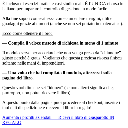
È incluso di esercizi pratici e casi studio reali. È l’UNICA risorsa in
italiano per imparare il controllo di gestione in modo facile.
Alla fine saprai con esattezza come aumentare margini, utili e
guadagni grazie ai numeri (anche se non sei portato in matematica).
Ecco come ottenere il libro:
—
Compila il veloce metodo di richiesta in meno di 1 minuto
Il modulo serve per accertarci che non venga preso da “chiunque”
giusto perché è gratis. Vogliamo che questa preziosa risorsa finisca
soltanto nelle mani di imprenditori.
—
Una volta che hai compilato il modulo, atterrerai sulla
pagina del libro
.
Questo vuol dire che sei “idoneo” (se non atterri significa che,
purtroppo, non potrai ricevere il libro).
A questo punto dalla pagina puoi procedere al checkout, inserire i
tuoi dati di spedizione e ricevere il libro in regalo!
Aumenta i profitti aziendali — Ricevi il libro di Gasparotto IN
REGALO