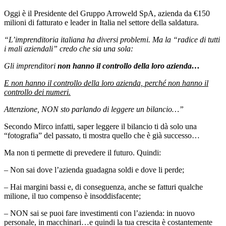
Oggi è il Presidente del Gruppo Arroweld SpA, azienda da €150
milioni di fatturato e leader in Italia nel settore della saldatura.
“L’imprenditoria italiana ha diversi problemi. Ma la “radice di tutti
i mali aziendali” credo che sia una sola:
Gli imprenditori
non hanno il controllo della loro azienda…
E non hanno il controllo della loro azienda, perché non hanno il
controllo dei numeri.
Attenzione, NON sto parlando di leggere un bilancio…”
Secondo Mirco infatti, saper leggere il bilancio ti dà solo una
“fotografia” del passato, ti mostra quello che è già successo…
Ma non ti permette di prevedere il futuro. Quindi:
– Non sai dove l’azienda guadagna soldi e dove li perde;
– Hai margini bassi e, di conseguenza, anche se fatturi qualche
milione, il tuo compenso è insoddisfacente;
– NON sai se puoi fare investimenti con l’azienda: in nuovo
personale, in macchinari…e quindi la tua crescita è costantemente