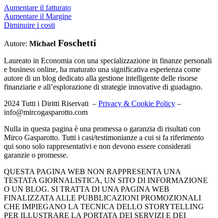
Aumentare il fatturato
Aumentare il Margine
Diminuire i costi
Foschetti
Autore:
Michael
Laureato in Economia con una specializzazione in finanze personali
e business online, ha maturato una significativa esperienza come
autore di un blog dedicato alla gestione intelligente delle risorse
finanziarie e all’esplorazione di strategie innovative di guadagno.
2024 Tutti i Diritti Riservati –
Privacy & Cookie Policy
–
info@mircogasparotto.com
Nulla in questa pagina è una promessa o garanzia di risultati con
Mirco Gasparotto. Tutti i casi/testimonianze a cui si fa riferimento
qui sono solo rappresentativi e non devono essere considerati
garanzie o promesse.
QUESTA PAGINA WEB NON RAPPRESENTA UNA
TESTATA GIORNALISTICA, UN SITO DI INFORMAZIONE
O UN BLOG. SI TRATTA DI UNA PAGINA WEB
FINALIZZATA ALLE PUBBLICAZIONI PROMOZIONALI
CHE IMPIEGANO LA TECNICA DELLO STORYTELLING
PER ILLUSTRARE LA PORTATA DEI SERVIZI E DEI