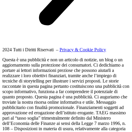
2024 Tutti i Diritti Riservati –
Privacy & Cookie Policy
Questa è una pubblicità e non un articolo di notizie, un blog o un
aggiornamento sulla protezione dei consumatori. Ci dedichiamo a
portare ai lettori informazioni preziose che possono aiutarli a
realizzare i loro obiettivi finanziari, tramite anche l’impiego di
tecniche di storytelling per illustrare i servizi proposti. Le storie
raccontate in questa pagina pertanto costituiscono una pubblicità con
scopo informativo, funziona a far comprendere il potenziale di
quanto proposto. Questa pagina è una pubblicità. Ci auguriamo che
troviate la nostra risorsa online informativa e utile. Messaggio
pubblicitario con finalità promozionale. Finanziamenti soggetti ad
approvazione ed erogazione dell’istituto erogante. TAEG massimo
pari al “tasso soglia” trimestralmente definito dal Ministero
dell’Economia delle Finanze ai sensi della Legge 7 marzo 1996, n.
108 – Disposizioni in materia di usura, relativamente alla categoria