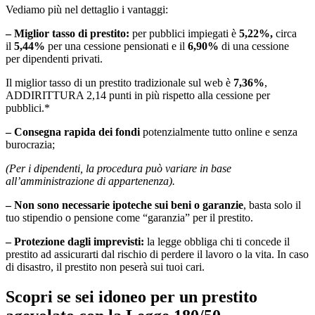
Vediamo più nel dettaglio i vantaggi:
– Miglior tasso di prestito:
per pubblici impiegati è
5,22%,
circa
il
5,44%
per una cessione pensionati e il
6,90%
di una cessione
per dipendenti privati.
Il miglior tasso di un prestito tradizionale sul web è
7,36%
,
ADDIRITTURA 2,14 punti in più rispetto alla cessione per
pubblici.*
– Consegna rapida dei fondi
potenzialmente tutto online e senza
burocrazia;
(Per i dipendenti, la procedura può variare in base
all’amministrazione di appartenenza).
– Non sono necessarie ipoteche sui beni o garanzie
, basta solo il
tuo stipendio o pensione come “garanzia” per il prestito.
– Protezione dagli imprevisti:
la legge obbliga chi ti concede il
prestito ad assicurarti dal rischio di perdere il lavoro o la vita. In caso
di disastro, il prestito non peserà sui tuoi cari.
Scopri se sei idoneo per un prestito