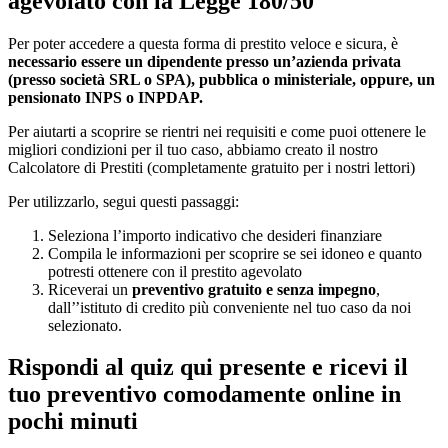
agevolato con la Legge 180/50
Per poter accedere a questa forma di prestito veloce e sicura, è
necessario essere un dipendente presso un’azienda privata
(presso società SRL o SPA), pubblica o ministeriale, oppure, un
pensionato INPS o INPDAP.
Per aiutarti a scoprire se rientri nei requisiti e come puoi ottenere le
migliori condizioni per il tuo caso, abbiamo creato il nostro
Calcolatore di Prestiti (completamente gratuito per i nostri lettori)
Per utilizzarlo, segui questi passaggi:
Seleziona l’importo indicativo che desideri finanziare
Compila le informazioni per scoprire se sei idoneo e quanto
potresti ottenere con il prestito agevolato
Riceverai un
preventivo gratuito e senza impegno
,
dall’’istituto di credito più conveniente nel tuo caso da noi
selezionato.
Rispondi al quiz qui presente e ricevi il
tuo preventivo comodamente online in
pochi minuti