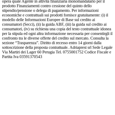
opera quale Agente in attività finanziaria monomandatario per il
prodotto Finanziamenti contro cessione del quinto dello
stipendio/pensione o delega di pagamento. Per informazioni
economiche e contrattuali sui prodotti fornisce gratuitamente: (i) il
modello delle Informazioni Europee di Base sul credito ai
consumatori (Secci), (ii) la guida ABF, (iii) la guida sul credito ai
consumatori, (iv) su richiesta una copia del testo contrattuale idonea
per la stipula ed ogni altra informazione necessaria per consentirgli il
confronto tra le diverse offerte del credito sul mercato. Consulta la
sezione “Trasparenza”. Diritto di recesso entro 14 giorni dalla
sottoscrizione della proposta contrattuale. Adriaprest srl Sede Legale
Via Martiri dei Lager 60 Perugia Tel. 0755001752 Codice Fiscale e
Partita Iva 03591370543