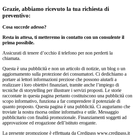
Grazie, abbiamo ricevuto la tua richiesta di
preventivo:
Cosa succede adesso?
Resta in attesa, ti metteremo in contatto con un consulente il
prima possibile.
Assicurati di tenere d’occhio il telefono per non perderti la
chiamata.
Questa è una pubblicità e non un articolo di notizie, un blog o un
aggiornamento sulla protezione dei consumatori. Ci dedichiamo a
portare ai lettori informazioni preziose che possono aiutarli a
realizzare i loro obiettivi finanziari, tramite anche l’impiego di
tecniche di storytelling per illustrare i servizi proposti. Le storie
raccontate in questa pagina pertanto costituiscono una pubblicità con
scopo informativo, funziona a far comprendere il potenziale di
quanto proposto. Questa pagina è una pubblicità. Ci auguriamo che
troviate la nostra risorsa online informativa e utile. Messaggio
pubblicitario con finalità promozionale. Finanziamenti soggetti ad
approvazione ed erogazione dell’istituto erogante.
La presente promozione è effettuata da Credipass www.credipass.it