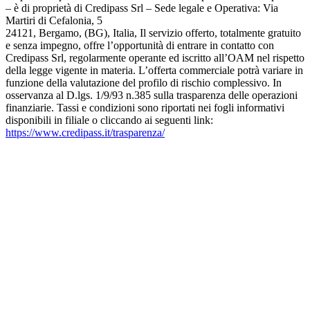
– è di proprietà di Credipass Srl – Sede legale e Operativa: Via
Martiri di Cefalonia, 5
24121, Bergamo, (BG), Italia, Il servizio offerto, totalmente gratuito
e senza impegno, offre l’opportunità di entrare in contatto con
Credipass Srl, regolarmente operante ed iscritto all’OAM nel rispetto
della legge vigente in materia. L’offerta commerciale potrà variare in
funzione della valutazione del profilo di rischio complessivo. In
osservanza al D.lgs. 1/9/93 n.385 sulla trasparenza delle operazioni
finanziarie. Tassi e condizioni sono riportati nei fogli informativi
disponibili in filiale o cliccando ai seguenti link:
https://www.credipass.it/trasparenza/