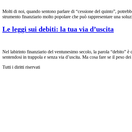
Molti di noi, quando sentono parlare di “cessione del quinto”, potrebbe
strumento finanziario molto popolare che può rappresentare una soluzio
Le leggi sui debiti: la tua via d’uscita
Nel labirinto finanziario del ventunesimo secolo, la parola “debito” è d
sentendosi in trappola e senza via d’uscita. Ma cosa fare se il peso de
Tutti i diritti riservati