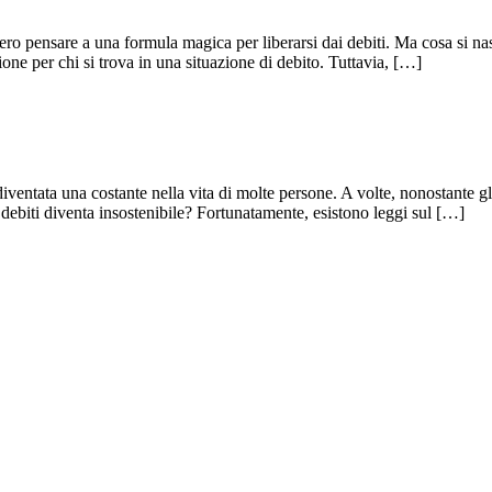
ro pensare a una formula magica per liberarsi dai debiti. Ma cosa si nas
ne per chi si trova in una situazione di debito. Tuttavia, […]
iventata una costante nella vita di molte persone. A volte, nonostante gli
i debiti diventa insostenibile? Fortunatamente, esistono leggi sul […]