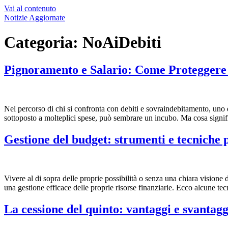
Vai al contenuto
Notizie Aggiornate
Categoria:
NoAiDebiti
Pignoramento e Salario: Come Proteggere
Nel percorso di chi si confronta con debiti e sovraindebitamento, uno d
sottoposto a molteplici spese, può sembrare un incubo. Ma cosa signif
Gestione del budget: strumenti e tecniche p
Vivere al di sopra delle proprie possibilità o senza una chiara visione
una gestione efficace delle proprie risorse finanziarie. Ecco alcune tec
La cessione del quinto: vantaggi e svantagg