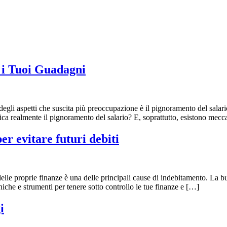
 i Tuoi Guadagni
egli aspetti che suscita più preoccupazione è il pignoramento del salario
ica realmente il pignoramento del salario? E, soprattutto, esistono mecc
er evitare futuri debiti
 delle proprie finanze è una delle principali cause di indebitamento. La 
niche e strumenti per tenere sotto controllo le tue finanze e […]
i