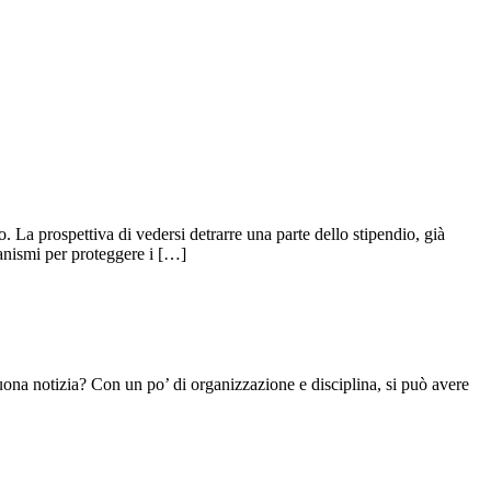
. La prospettiva di vedersi detrarre una parte dello stipendio, già
anismi per proteggere i […]
buona notizia? Con un po’ di organizzazione e disciplina, si può avere