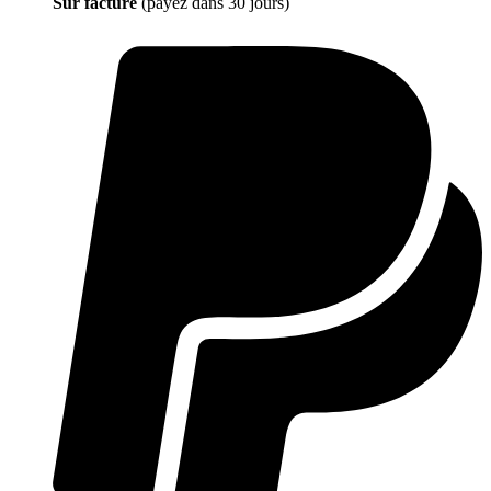
Sur facture
(payez dans 30 jours)