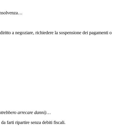
’Insolvenza…
 diritto a negoziare, richiedere la sospensione dei pagamenti o
otrebbero arrecare danni)
…
 farti ripartire senza debiti fiscali.