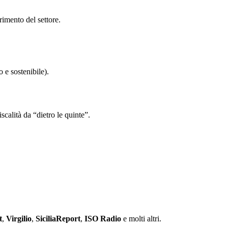
rimento del settore.
o e sostenibile).
scalità da “dietro le quinte”.
t
,
Virgilio
,
SiciliaReport
,
ISO Radio
e molti altri.