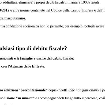
addirittura eliminare) i propri debiti fiscali in maniera 100% legale.
3/2012
e altre norme contenute nel Codice della Crisi d’Impresa e dell
dal fisco italiano.
la tua condizione economica non lo permette, per esempio,
potresti avere
siasi tipo di debito fiscale?
ssionisti e le famiglie a uscire dal debito fiscale:
i con l’Agenzia delle Entrate.
o soluzioni “preconfezionate”
copia-incolla
(che non funzionano e p
a
soluzione
“su misura”
e accompagnandoti lungo tutto il percorso, così da