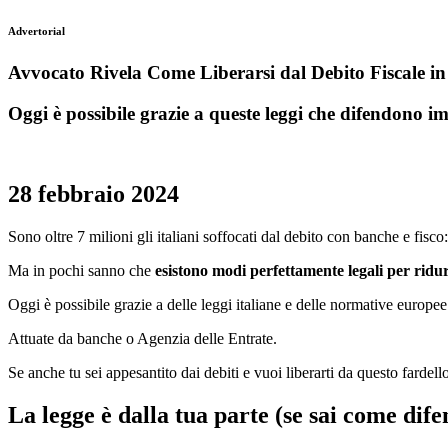
Advertorial
Avvocato Rivela Come Liberarsi dal Debito Fiscale 
Oggi è possibile grazie a queste leggi che difendono i
28 febbraio 2024
Sono oltre 7 milioni gli italiani soffocati dal debito con banche e fisco:
Ma in pochi sanno che
esistono modi perfettamente legali per ridurl
Oggi è possibile grazie a delle leggi italiane e delle normative europee c
Attuate da banche o Agenzia delle Entrate.
Se anche tu sei appesantito dai debiti e vuoi liberarti da questo fardel
La legge è dalla tua parte (se sai come dife