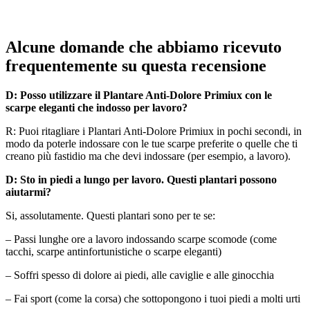
Alcune domande che abbiamo ricevuto
frequentemente su questa recensione
D: Posso utilizzare il Plantare Anti-Dolore Primiux con le
scarpe eleganti che indosso per lavoro?
R: Puoi ritagliare i
Plantari Anti-Dolore Primiux
in pochi secondi, in
modo da poterle indossare con le tue scarpe preferite o quelle che ti
creano più fastidio ma che devi indossare (per esempio, a lavoro).
D: Sto in piedi a lungo per lavoro. Questi plantari possono
aiutarmi?
Si, assolutamente. Questi plantari sono per te se:
– Passi lunghe ore a lavoro indossando scarpe scomode (come
tacchi, scarpe antinfortunistiche o scarpe eleganti)
– Soffri spesso di dolore ai piedi, alle caviglie e alle ginocchia
– Fai sport (come la corsa) che sottopongono i tuoi piedi a molti urti