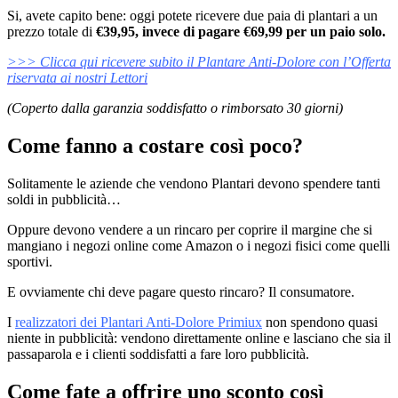
Si, avete capito bene: oggi potete ricevere due paia di plantari a un
prezzo totale di
€39,95, invece di pagare €69,99 per un paio solo.
>>> Clicca qui ricevere subito il Plantare Anti-Dolore con l’Offerta
riservata ai nostri Lettori
(Coperto dalla garanzia soddisfatto o rimborsato 30 giorni)
Come fanno a costare così poco?
Solitamente le aziende che vendono Plantari devono spendere tanti
soldi in pubblicità…
Oppure devono vendere a un rincaro per coprire il margine che si
mangiano i negozi online come Amazon o i negozi fisici come quelli
sportivi.
E ovviamente chi deve pagare questo rincaro? Il consumatore.
I
realizzatori dei Plantari Anti-Dolore Primiux
non spendono quasi
niente in pubblicità: vendono direttamente online e lasciano che sia il
passaparola e i clienti soddisfatti a fare loro pubblicità.
Come fate a offrire uno sconto così