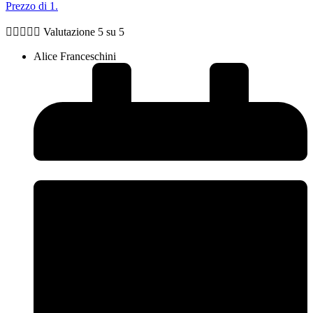
Prezzo di 1.





Valutazione 5 su 5
Alice Franceschini