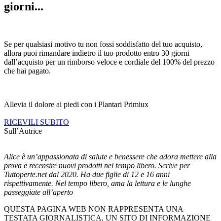
giorni...
Se per qualsiasi motivo tu non fossi soddisfatto del tuo acquisto,
allora puoi rimandare indietro il tuo prodotto entro 30 giorni
dall’acquisto per un rimborso veloce e cordiale del 100% del prezzo
che hai pagato.
Allevia il dolore ai piedi con i Plantari Primiux
RICEVILI SUBITO
Sull’Autrice
Alice è un’appassionata di salute e benessere che adora mettere alla
prova e recensire nuovi prodotti nel tempo libero. Scrive per
Tuttoperte.net dal 2020. Ha due figlie di 12 e 16 anni
rispettivamente. Nel tempo libero, ama la lettura e le lunghe
passeggiate all’aperto
QUESTA PAGINA WEB NON RAPPRESENTA UNA
TESTATA GIORNALISTICA, UN SITO DI INFORMAZIONE