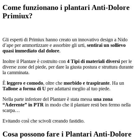
Come funzionano i plantari Anti-Dolore
Primiux?
Gli esperti di Primiux hanno creato un innovativo design a Nido
d’ape per ammortizzare e assorbire gli urti,
sentirai un sollievo
quasi immediato dal dolore
.
Inoltre il Plantare è costruito con
4 Tipi di materiali diversi
per le
diverse zone del piede, per dare la giusta postura e struttura durante
la camminata.
È
leggero e comodo
, oltre che
morbido e traspirante
. Ha un
Tallone a forma di U
per adattarsi meglio al tuo piede.
Nella parte inferiore del Plantare è stata messa
una zona
“Aderente” in PTR
in modo che il plantare resti ben fermo nella
scarpa…
Evitando così che scivoli creando fastidio.
Cosa possono fare i Plantari Anti-Dolore