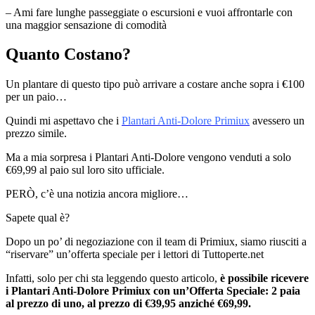
– Ami fare lunghe passeggiate o escursioni e vuoi affrontarle con
una maggior sensazione di comodità
Quanto Costano?
Un plantare di questo tipo può arrivare a costare anche sopra i €100
per un paio…
Quindi mi aspettavo che i
Plantari Anti-Dolore Primiux
avessero un
prezzo simile.
Ma a mia sorpresa i Plantari Anti-Dolore vengono venduti a solo
€69,99 al paio sul loro sito ufficiale.
PERÒ, c’è una notizia ancora migliore…
Sapete qual è?
Dopo un po’ di negoziazione con il team di Primiux, siamo riusciti a
“riservare” un’offerta speciale per i lettori di Tuttoperte.net
Infatti, solo per chi sta leggendo questo articolo,
è possibile ricevere
i Plantari Anti-Dolore Primiux con un’Offerta Speciale:
2 paia
al prezzo di uno, al prezzo di €39,95 anziché €69,99.