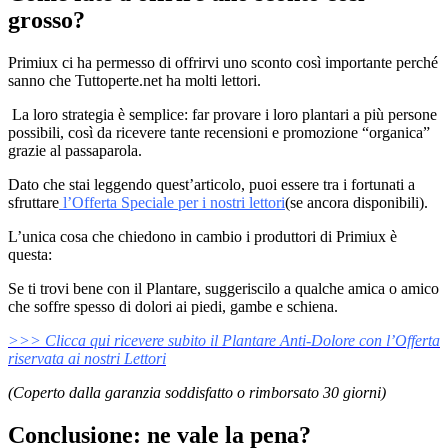
grosso?
Primiux ci ha permesso di offrirvi uno sconto così importante perché
sanno che Tuttoperte.net ha molti lettori.
La loro strategia è semplice: far provare i loro plantari a più persone
possibili, così da ricevere tante recensioni e promozione “organica”
grazie al passaparola.
Dato che stai leggendo quest’articolo, puoi essere tra i fortunati a
sfruttare
l’Offerta Speciale per i nostri lettori
(se ancora disponibili).
L’unica cosa che chiedono in cambio i produttori di Primiux è
questa:
Se ti trovi bene con il Plantare, suggeriscilo a qualche amica o amico
che soffre spesso di dolori ai piedi, gambe e schiena.
>>> Clicca qui ricevere subito il Plantare Anti-Dolore con l’Offerta
riservata ai nostri Lettori
(Coperto dalla garanzia soddisfatto o rimborsato 30 giorni)
Conclusione: ne vale la pena?