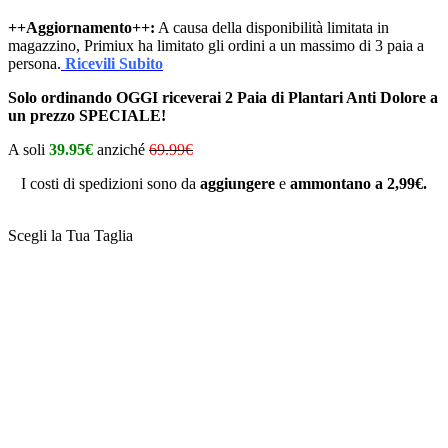
++Aggiornamento++:
A causa della disponibilità limitata in
magazzino, Primiux ha limitato gli ordini a un massimo di 3 paia a
persona.
Ricevili Subito
Solo ordinando OGGI riceverai 2 Paia di Plantari Anti Dolore a
un prezzo SPECIALE!
A soli
39.95€
anziché
69.99€
I costi di spedizioni sono da
aggiungere
e
ammontano a 2,99€.
Scegli la Tua Taglia