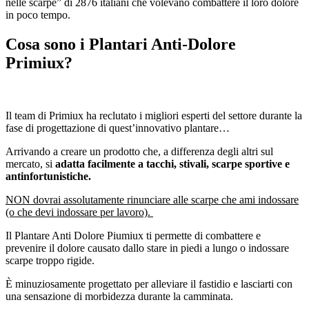
nelle scarpe”
di 2876 italiani
che volevano combattere il loro dolore
in poco tempo.
Cosa sono i Plantari Anti-Dolore
Primiux?
Il team di Primiux ha reclutato i migliori esperti del settore durante la
fase di progettazione di quest’innovativo plantare…
Arrivando a creare un prodotto che, a differenza degli altri sul
mercato, si
adatta
facilmente a tacchi, stivali, scarpe sportive e
antinfortunistiche.
NON dovrai assolutamente rinunciare alle scarpe che ami indossare
(o che devi indossare per lavoro).
Il Plantare Anti Dolore Piumiux ti permette di combattere e
prevenire il dolore causato dallo stare in piedi a lungo o indossare
scarpe troppo rigide.
È minuziosamente progettato per alleviare il fastidio e lasciarti con
una sensazione di morbidezza durante la camminata.