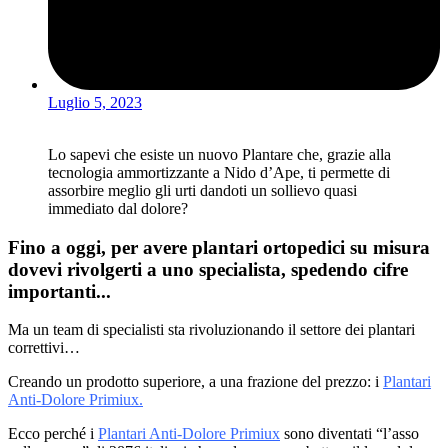
Luglio 5, 2023
Lo sapevi che esiste un nuovo Plantare che, grazie alla
tecnologia ammortizzante a Nido d’Ape, ti permette di
assorbire meglio gli urti dandoti un sollievo quasi
immediato dal dolore?
Fino a oggi, per avere plantari ortopedici su misura
dovevi rivolgerti a uno specialista, spedendo cifre
importanti...
Ma un team di specialisti sta rivoluzionando il settore dei plantari
correttivi…
Creando un prodotto superiore, a una frazione del prezzo: i
Plantari
Anti-Dolore Primiux.
Ecco perché i
Plantari Anti-Dolore Primiux
sono diventati “l’asso