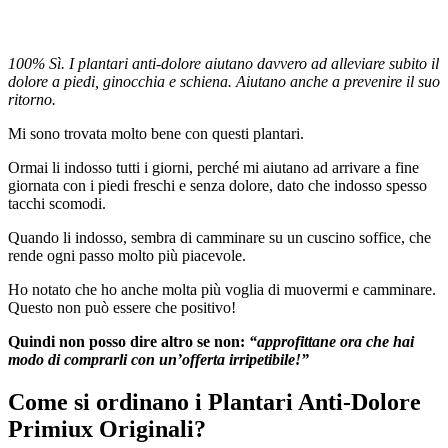
100% Sì. I plantari anti-dolore aiutano davvero ad alleviare subito il
dolore a piedi, ginocchia e schiena. Aiutano anche a prevenire il suo
ritorno.
Mi sono trovata molto bene con questi plantari.
Ormai li indosso tutti i giorni, perché mi aiutano ad arrivare a fine
giornata con i piedi freschi e senza dolore, dato che indosso spesso
tacchi scomodi.
Quando li indosso, sembra di camminare su un cuscino soffice, che
rende ogni passo molto più piacevole.
Ho notato che ho anche molta più voglia di muovermi e camminare.
Questo non può essere che positivo!
Quindi non posso dire altro se non:
“approfittane ora che hai
modo di comprarli con un’offerta irripetibile!”
Come si ordinano i
Plantari Anti-Dolore
Primiux Originali?